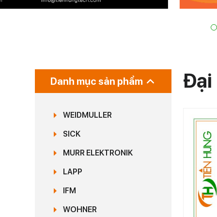
Đại
Danh mục sản phẩm
WEIDMULLER
SICK
MURR ELEKTRONIK
LAPP
IFM
WOHNER