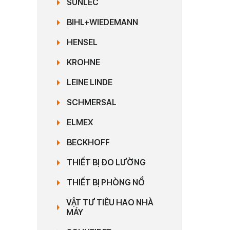
SUNLEC
BIHL+WIEDEMANN
HENSEL
KROHNE
LEINE LINDE
SCHMERSAL
ELMEX
BECKHOFF
THIẾT BỊ ĐO LƯỜNG
THIẾT BỊ PHÒNG NỔ
VẬT TƯ TIÊU HAO NHÀ
MÁY