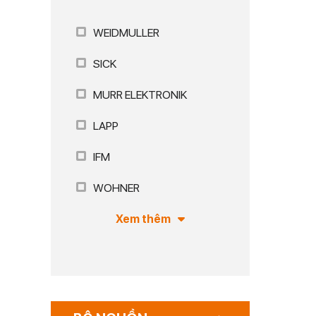
WEIDMULLER
SICK
MURR ELEKTRONIK
LAPP
IFM
WOHNER
Xem thêm