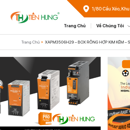
1/80 Cầu Xéo, Khu
Trang Chủ
Về Chúng Tôi
Trang Chủ
XAPM3506H29 – BOX RỖNG HỢP KIM KẼM – 