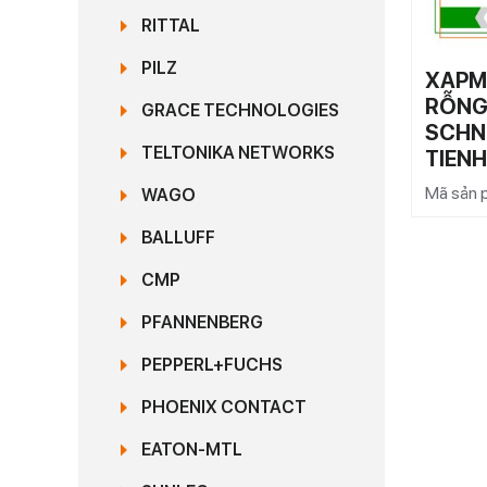
RITTAL
PILZ
XAPM
RỖNG 
GRACE TECHNOLOGIES
SCHNE
TELTONIKA NETWORKS
TIEN
Mã sản
WAGO
BALLUFF
CMP
PFANNENBERG
PEPPERL+FUCHS
PHOENIX CONTACT
EATON-MTL