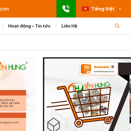
.com
Tiếng Việt
Hoạt động – Tin tức
Liên Hệ