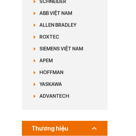
SCHNEIDER
ABB VIỆT NAM
ALLEN BRADLEY
ROXTEC
SIEMENS VIỆT NAM
APEM
HOFFMAN
YASKAWA
ADVANTECH
Thương hiệu