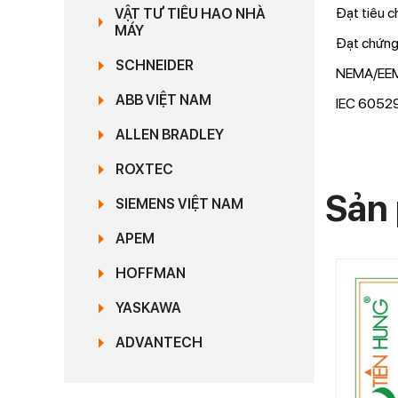
Đạt tiêu c
VẬT TƯ TIÊU HAO NHÀ
MÁY
Đạt chứng
SCHNEIDER
NEMA/EEM
ABB VIỆT NAM
IEC 60529
ALLEN BRADLEY
ROXTEC
Sản 
SIEMENS VIỆT NAM
APEM
HOFFMAN
YASKAWA
ADVANTECH