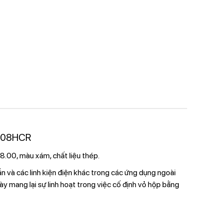
308HCR
8.00, màu xám, chất liệu thép.
ẫn và các linh kiện điện khác trong các ứng dụng ngoài
y mang lại sự linh hoạt trong việc cố định vỏ hộp bằng