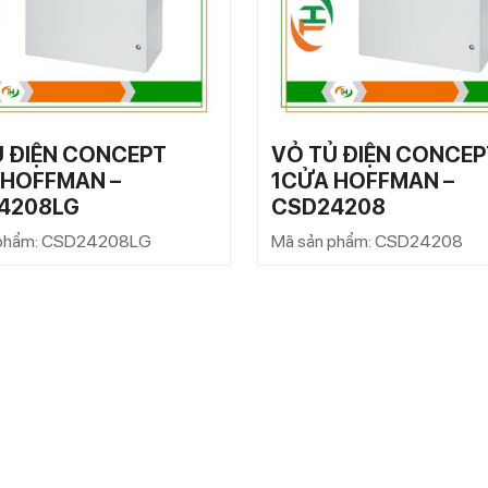
Ủ ĐIỆN CONCEPT
VỎ TỦ ĐIỆN CONCEP
 HOFFMAN –
1CỬA HOFFMAN –
4208LG
CSD24208
 phẩm: CSD24208LG
Mã sản phẩm: CSD24208