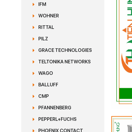
IFM
WOHNER
RITTAL
PILZ
GRACE TECHNOLOGIES
TELTONIKA NETWORKS
WAGO
BALLUFF
CMP
PFANNENBERG
PEPPERL+FUCHS
PHOENIX CONTACT