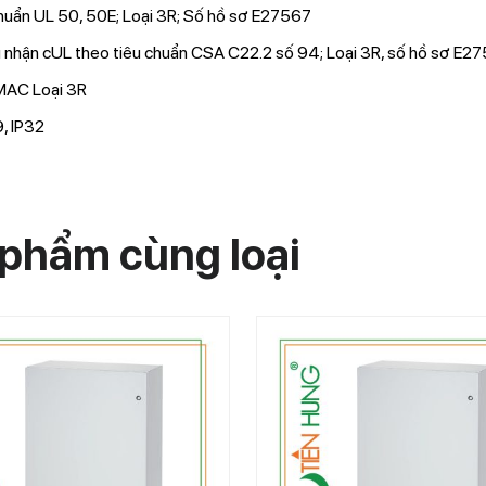
huẩn UL 50, 50E; Loại 3R; Số hồ sơ E27567
 nhận cUL theo tiêu chuẩn CSA C22.2 số 94; Loại 3R, số hồ sơ E2
AC Loại 3R
, IP32
phẩm cùng loại