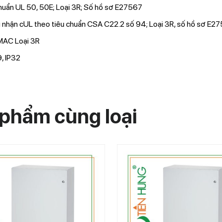
huẩn UL 50, 50E; Loại 3R; Số hồ sơ E27567
 nhận cUL theo tiêu chuẩn CSA C22.2 số 94; Loại 3R, số hồ sơ E2
AC Loại 3R
, IP32
phẩm cùng loại