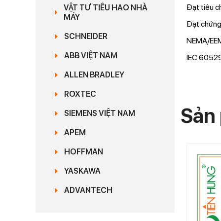
Đạt tiêu c
VẬT TƯ TIÊU HAO NHÀ
MÁY
Đạt chứng
SCHNEIDER
NEMA/EEM
ABB VIỆT NAM
IEC 60529
ALLEN BRADLEY
ROXTEC
Sản 
SIEMENS VIỆT NAM
APEM
HOFFMAN
YASKAWA
ADVANTECH