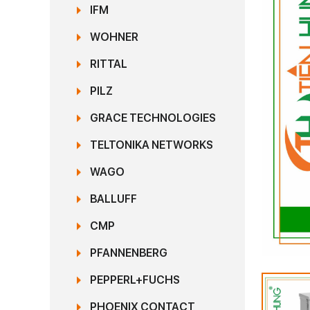
IFM
WOHNER
RITTAL
PILZ
GRACE TECHNOLOGIES
TELTONIKA NETWORKS
WAGO
BALLUFF
CMP
PFANNENBERG
PEPPERL+FUCHS
PHOENIX CONTACT