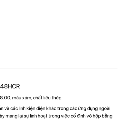
R248HCR
8.00, màu xám, chất liệu thép.
ẫn và các linh kiện điện khác trong các ứng dụng ngoài
y mang lại sự linh hoạt trong việc cố định vỏ hộp bằng