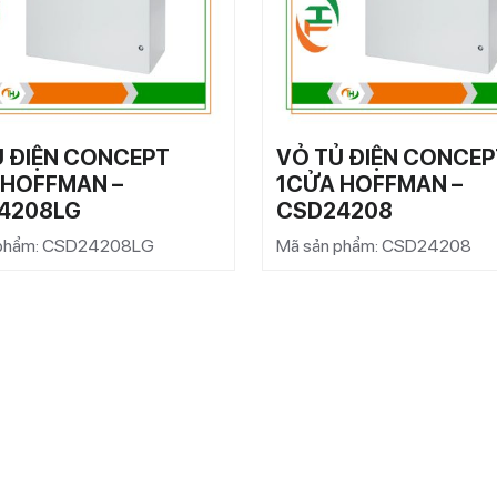
Ủ ĐIỆN CONCEPT
VỎ TỦ ĐIỆN CONCEP
 HOFFMAN –
1CỬA HOFFMAN –
4208LG
CSD24208
 phẩm: CSD24208LG
Mã sản phẩm: CSD24208