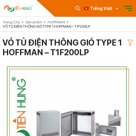
Tiếng Việt
Trang Chủ
Sản phẩm
HOFFMAN
VỎ TỦ ĐIỆN THÔNG GIÓ TYPE 1 HOFFMAN – T1F200LP
VỎ TỦ ĐIỆN THÔNG GIÓ TYPE 1
HOFFMAN – T1F200LP