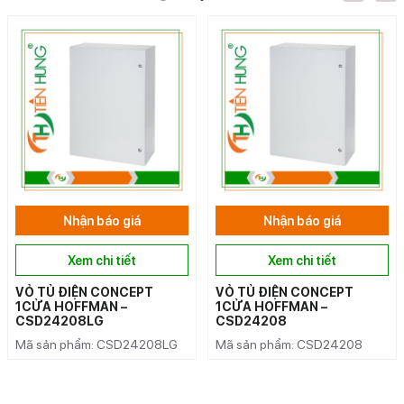
Nhận báo giá
Nhận báo giá
Xem chi tiết
Xem chi tiết
VỎ TỦ ĐIỆN CONCEPT
VỎ TỦ ĐIỆN CONCEPT
1CỬA HOFFMAN –
1CỬA HOFFMAN –
CSD24208LG
CSD24208
Mã sản phẩm: CSD24208LG
Mã sản phẩm: CSD24208