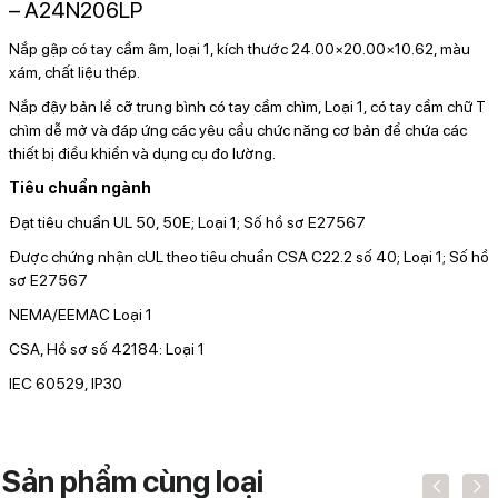
– A24N206LP
Nắp gập có tay cầm âm, loại 1, kích thước 24.00×20.00×10.62, màu
xám, chất liệu thép.
Nắp đậy bản lề cỡ trung bình có tay cầm chìm, Loại 1, có tay cầm chữ T
chìm dễ mở và đáp ứng các yêu cầu chức năng cơ bản để chứa các
thiết bị điều khiển và dụng cụ đo lường.
Tiêu chuẩn ngành
Đạt tiêu chuẩn UL 50, 50E; Loại 1; Số hồ sơ E27567
Được chứng nhận cUL theo tiêu chuẩn CSA C22.2 số 40; Loại 1; Số hồ
sơ E27567
NEMA/EEMAC Loại 1
CSA, Hồ sơ số 42184: Loại 1
IEC 60529, IP30
Sản phẩm cùng loại