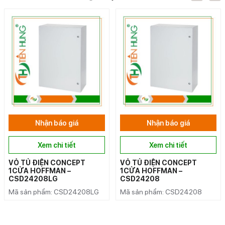
Nhận báo giá
Nhận báo giá
Xem chi tiết
Xem chi tiết
VỎ TỦ ĐIỆN CONCEPT
VỎ TỦ ĐIỆN CONCEPT
1CỬA HOFFMAN –
1CỬA HOFFMAN –
CSD24208LG
CSD24208
Mã sản phẩm: CSD24208LG
Mã sản phẩm: CSD24208