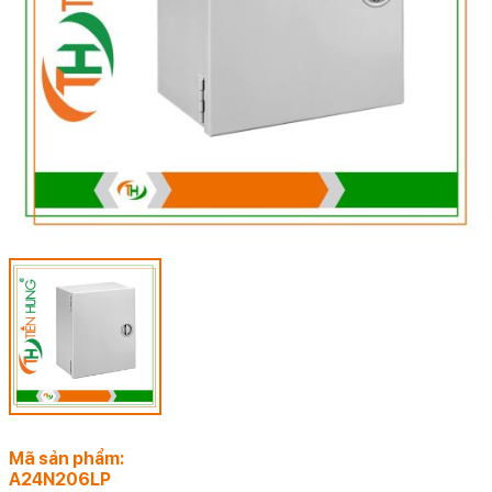
Mã sản phẩm:
A24N206LP