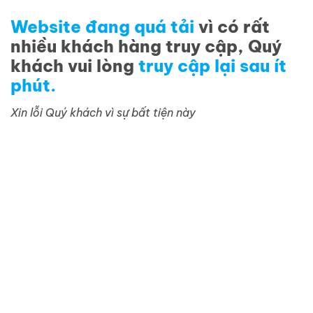
Website đang quá tải
vì có rất
nhiều khách hàng truy cập, Quý
khách vui lòng
truy cập lại sau ít
phút.
Xin lỗi Quý khách vì sự bất tiện này