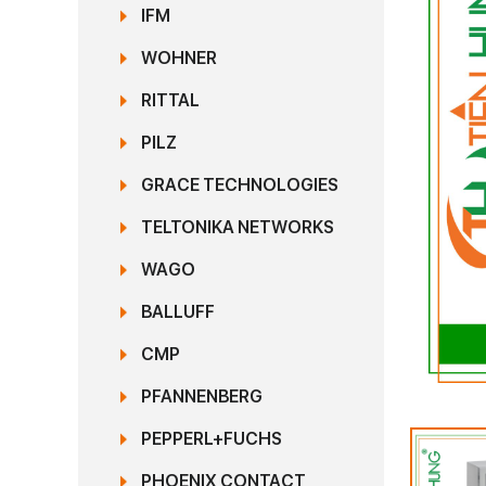
IFM
WOHNER
RITTAL
PILZ
GRACE TECHNOLOGIES
TELTONIKA NETWORKS
WAGO
BALLUFF
CMP
PFANNENBERG
PEPPERL+FUCHS
PHOENIX CONTACT