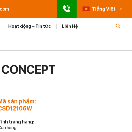
.com
Tiếng Việt
Hoạt động – Tin tức
Liên Hệ
Ổ CONCEPT
Mã sản phẩm:
CSD12106W
ình trạng hàng:
òn hàng