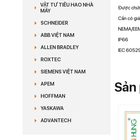
VẬT TƯ TIÊU HAO NHÀ
Được chứn
MÁY
Cần có giá
SCHNEIDER
NEMA/EEMA
ABB VIỆT NAM
IP66
ALLEN BRADLEY
IEC 60529
ROXTEC
SIEMENS VIỆT NAM
Sản 
APEM
HOFFMAN
YASKAWA
ADVANTECH