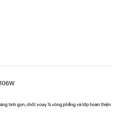
2106W
áng tinh gọn, chốt xoay ¼ vòng phẳng và lớp hoàn thiện