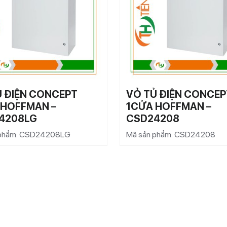
Ủ ĐIỆN CONCEPT
VỎ TỦ ĐIỆN CONCEP
 HOFFMAN –
1CỬA HOFFMAN –
4208LG
CSD24208
 phẩm: CSD24208LG
Mã sản phẩm: CSD24208