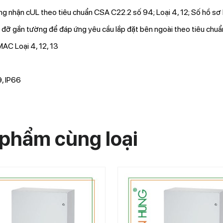
g nhận cUL theo tiêu chuẩn CSA C22.2 số 94; Loại 4, 12; Số hồ s
 đỡ gắn tường để đáp ứng yêu cầu lắp đặt bên ngoài theo tiêu chu
C Loại 4, 12, 13
, IP66
phẩm cùng loại