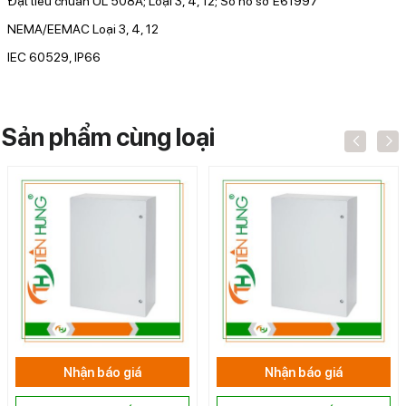
Đạt tiêu chuẩn UL 508A; Loại 3, 4, 12; Số hồ sơ E61997
NEMA/EEMAC Loại 3, 4, 12
IEC 60529, IP66
Sản phẩm cùng loại
Nhận báo giá
Nhận báo giá