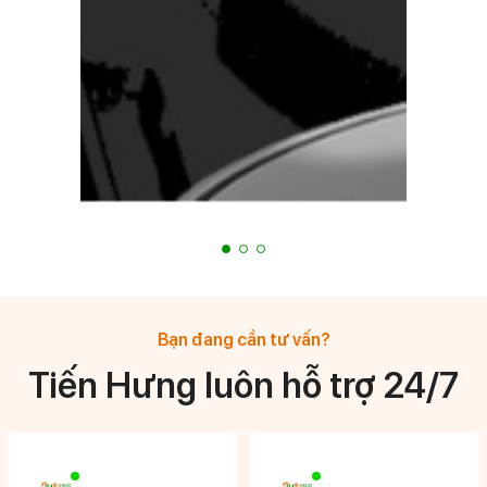
Bạn đang cần tư vấn?
Tiến Hưng luôn hỗ trợ 24/7