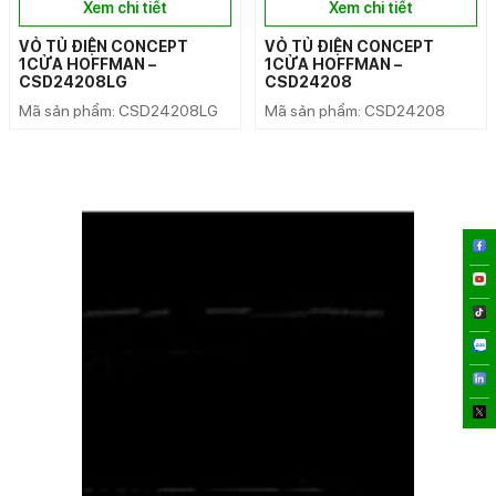
Xem chi tiết
Xem chi tiết
VỎ TỦ ĐIỆN CONCEPT
VỎ TỦ ĐIỆN CONCEPT
1CỬA HOFFMAN –
1CỬA HOFFMAN –
CSD24208LG
CSD24208
Mã sản phẩm: CSD24208LG
Mã sản phẩm: CSD24208