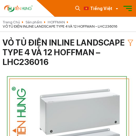
Tiếng Việt
Trang Chủ
Sản phẩm
HOFFMAN
VỎ TỦ ĐIỆN INLINE LANDSCAPE TYPE 4 VÀ 12 HOFFMAN – LHC236016
VỎ TỦ ĐIỆN INLINE LANDSCAPE
TYPE 4 VÀ 12 HOFFMAN –
LHC236016