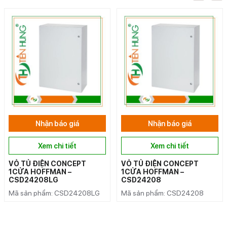
Nhận báo giá
Nhận báo giá
Xem chi tiết
Xem chi tiết
VỎ TỦ ĐIỆN CONCEPT
VỎ TỦ ĐIỆN CONCEPT
1CỬA HOFFMAN –
1CỬA HOFFMAN –
CSD24208LG
CSD24208
Mã sản phẩm: CSD24208LG
Mã sản phẩm: CSD24208