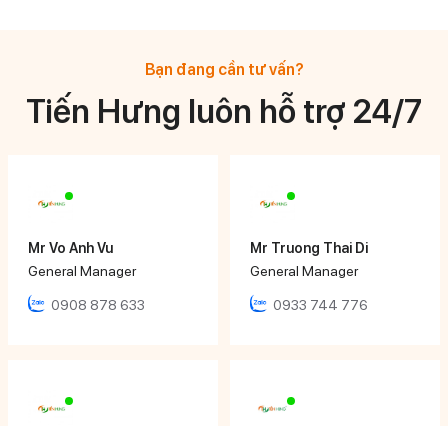
Bạn đang cần tư vấn?
Tiến Hưng luôn hỗ trợ 24/7
Mr Vo Anh Vu
Mr Truong Thai Di
General Manager
General Manager
0908 878 633
0933 744 776