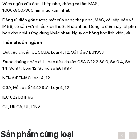
Vách ngăn cửa đơn. Thép nhẹ, không có tấm MAS,
1000x800x300mm, màu xám nhạt.
Dòng tủ điện gắn tường một cửa bằng thép nhẹ, MAS, với cấp bảo vệ
IP 66, có sẵn với nhiều kích thước khác nhau. Dòng tủ điện này rất phù
hợp cho nhiều ứng dụng khác nhau. Nguy cơ hỏng hóc linh kiện, và
…
Tiêu chuẩn ngành
Đạt tiêu chuẩn UL 508A; Loại 4, 12; Số hồ sơ E61997
Được chứng nhận cUL theo tiêu chuẩn CSA C22.2 Số 0, Số 0.4, Số
14, Số 94; Loại 12; Số hồ sơ E61997
NEMA/EEMAC Loại 4, 12
CSA, Hồ sơ số 1442951: Loại 4, 12
IEC 62208 IP66
CE, UK CA, UL, DNV
Sản phẩm cùng loại