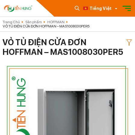
Tiếng Việt
Trang Chủ
Sản phẩm
HOFFMAN
VỎ TỦ ĐIỆN CỬA ĐƠN HOFFMAN – MAS1008030PER5
VỎ TỦ ĐIỆN CỬA ĐƠN
HOFFMAN – MAS1008030PER5