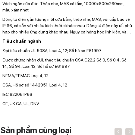
Vách ngăn cửa đơn. Thép nhẹ, MAS có tấm, 10000x600x260mm,
màu xám nhạt.
Dòng tủ điện gắn tường một cửa bằng thép nhẹ, MAS, với cấp bảo vệ
IP 66, có sẵn với nhiều kích thước khác nhau. Dòng tủ điện này rất phù
hợp cho nhiều ứng dụng khác nhau. Nguy cơ hỏng hóc linh kiện, và
…
Tiêu chuẩn ngành
Đạt tiêu chuẩn UL 508A; Loại 4, 12; Số hồ sơ E61997
Được chứng nhận cUL theo tiêu chuẩn CSA C22.2 Số 0, Số 0.4, Số
14, Số 94; Loại 12; Số hồ sơ E61997
NEMA/EEMAC Loại 4, 12
CSA, Hồ sơ số 1442951: Loại 4, 12
IEC 62208 IP66
CE, UK CA, UL, DNV
Sản phẩm cùng loại