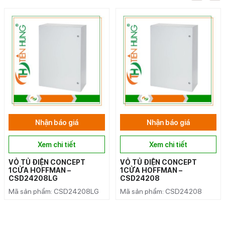
Nhận báo giá
Nhận báo giá
Xem chi tiết
Xem chi tiết
VỎ TỦ ĐIỆN CONCEPT
VỎ TỦ ĐIỆN CONCEPT
1CỬA HOFFMAN –
1CỬA HOFFMAN –
CSD24208LG
CSD24208
Mã sản phẩm: CSD24208LG
Mã sản phẩm: CSD24208