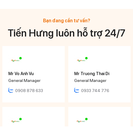
Bạn đang cần tư vấn?
Tiến Hưng luôn hỗ trợ 24/7
Mr Vo Anh Vu
Mr Truong Thai Di
General Manager
General Manager
0908 878 633
0933 744 776