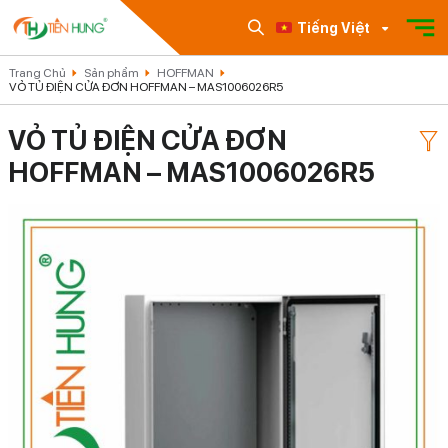
Tiếng Việt
Trang Chủ
Sản phẩm
HOFFMAN
VỎ TỦ ĐIỆN CỬA ĐƠN HOFFMAN – MAS1006026R5
VỎ TỦ ĐIỆN CỬA ĐƠN
HOFFMAN – MAS1006026R5