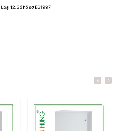
 Loại 12; Số hồ sơ E61997