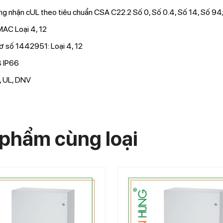
g nhận cUL theo tiêu chuẩn CSA C22.2 Số 0, Số 0.4, Số 14, Số 94;
AC Loại 4, 12
ơ số 1442951: Loại 4, 12
 IP66
, UL, DNV
phẩm cùng loại