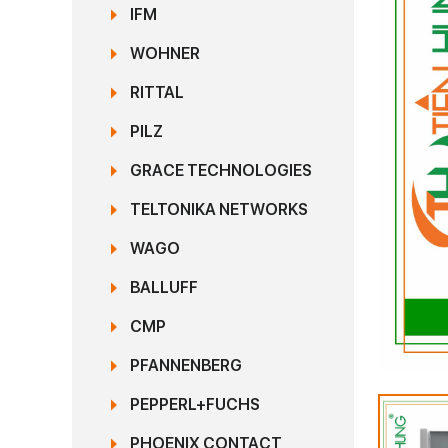
IFM
WOHNER
RITTAL
PILZ
GRACE TECHNOLOGIES
TELTONIKA NETWORKS
WAGO
BALLUFF
CMP
PFANNENBERG
PEPPERL+FUCHS
PHOENIX CONTACT