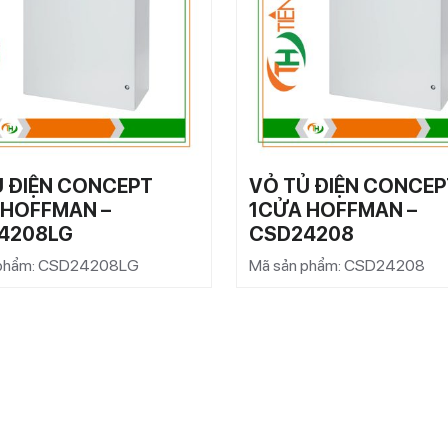
Ủ ĐIỆN CONCEPT
VỎ TỦ ĐIỆN CONCEP
 HOFFMAN –
1CỬA HOFFMAN –
4208LG
CSD24208
 phẩm: CSD24208LG
Mã sản phẩm: CSD24208