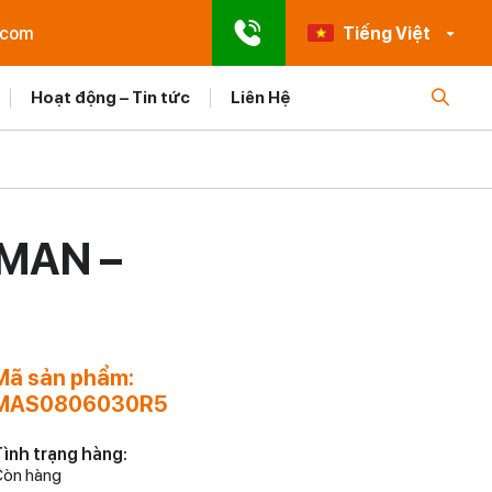
.com
Tiếng Việt
Hoạt động – Tin tức
Liên Hệ
MAN –
Mã sản phẩm:
MAS0806030R5
ình trạng hàng:
òn hàng