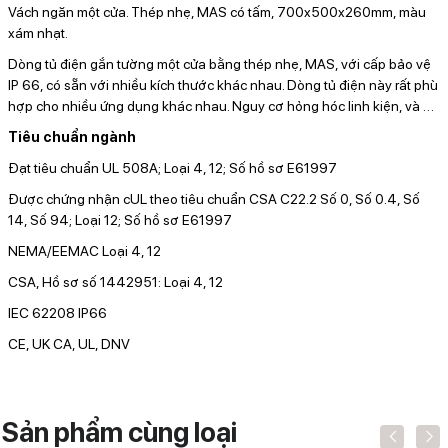
Vách ngăn một cửa. Thép nhẹ, MAS có tấm, 700x500x260mm, màu
xám nhạt.
Dòng tủ điện gắn tường một cửa bằng thép nhẹ, MAS, với cấp bảo vệ
IP 66, có sẵn với nhiều kích thước khác nhau. Dòng tủ điện này rất phù
hợp cho nhiều ứng dụng khác nhau. Nguy cơ hỏng hóc linh kiện, và
…
Tiêu chuẩn ngành
Đạt tiêu chuẩn UL 508A; Loại 4, 12; Số hồ sơ E61997
Được chứng nhận cUL theo tiêu chuẩn CSA C22.2 Số 0, Số 0.4, Số
14, Số 94; Loại 12; Số hồ sơ E61997
NEMA/EEMAC Loại 4, 12
CSA, Hồ sơ số 1442951: Loại 4, 12
IEC 62208 IP66
CE, UK CA, UL, DNV
Sản phẩm cùng loại