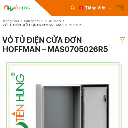
Tiếng Việt
Trang Chủ
Sản phẩm
HOFFMAN
VỎ TỦ ĐIỆN CỬA ĐƠN HOFFMAN – MAS0705026R5
VỎ TỦ ĐIỆN CỬA ĐƠN
HOFFMAN – MAS0705026R5