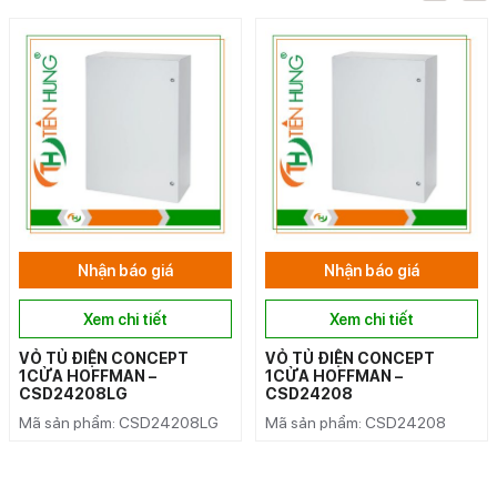
Nhận báo giá
Nhận báo giá
Xem chi tiết
Xem chi tiết
VỎ TỦ ĐIỆN CONCEPT
VỎ TỦ ĐIỆN CONCEPT
1CỬA HOFFMAN –
1CỬA HOFFMAN –
CSD24208LG
CSD24208
Mã sản phẩm: CSD24208LG
Mã sản phẩm: CSD24208