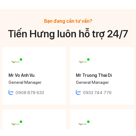
Bạn đang cần tư vấn?
Tiến Hưng luôn hỗ trợ 24/7
Mr Vo Anh Vu
Mr Truong Thai Di
General Manager
General Manager
0908 878 633
0933 744 776