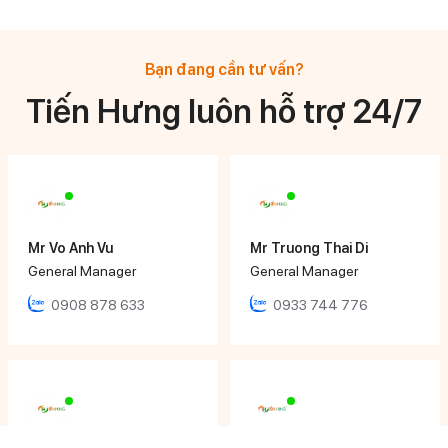
Bạn đang cần tư vấn?
Tiến Hưng luôn hỗ trợ 24/7
Mr Vo Anh Vu
Mr Truong Thai Di
General Manager
General Manager
0908 878 633
0933 744 776