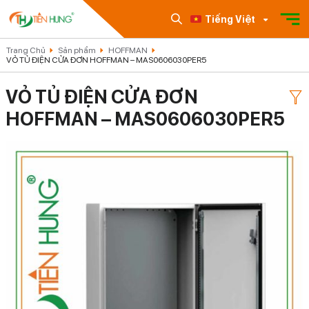
Tiếng Việt
Trang Chủ
Sản phẩm
HOFFMAN
VỎ TỦ ĐIỆN CỬA ĐƠN HOFFMAN – MAS0606030PER5
VỎ TỦ ĐIỆN CỬA ĐƠN
HOFFMAN – MAS0606030PER5