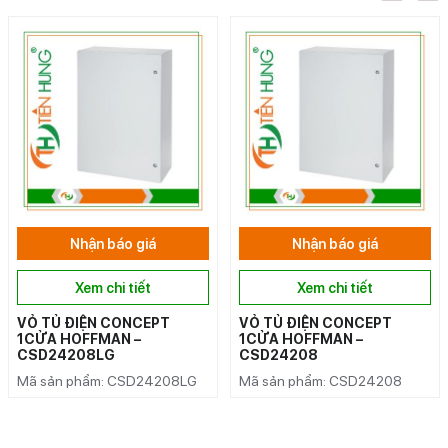
Nhận báo giá
Nhận báo giá
Xem chi tiết
Xem chi tiết
VỎ TỦ ĐIỆN CONCEPT
VỎ TỦ ĐIỆN CONCEPT
1CỬA HOFFMAN –
1CỬA HOFFMAN –
CSD24208LG
CSD24208
Mã sản phẩm: CSD24208LG
Mã sản phẩm: CSD24208