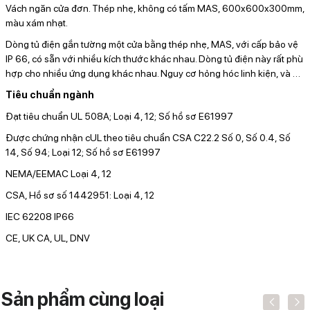
Vách ngăn cửa đơn. Thép nhẹ, không có tấm MAS, 600x600x300mm,
màu xám nhạt.
Dòng tủ điện gắn tường một cửa bằng thép nhẹ, MAS, với cấp bảo vệ
IP 66, có sẵn với nhiều kích thước khác nhau. Dòng tủ điện này rất phù
hợp cho nhiều ứng dụng khác nhau. Nguy cơ hỏng hóc linh kiện, và
…
Tiêu chuẩn ngành
Đạt tiêu chuẩn UL 508A; Loại 4, 12; Số hồ sơ E61997
Được chứng nhận cUL theo tiêu chuẩn CSA C22.2 Số 0, Số 0.4, Số
14, Số 94; Loại 12; Số hồ sơ E61997
NEMA/EEMAC Loại 4, 12
CSA, Hồ sơ số 1442951: Loại 4, 12
IEC 62208 IP66
CE, UK CA, UL, DNV
Sản phẩm cùng loại