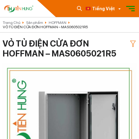
Tiếng Việt
Trang Chủ
Sản phẩm
HOFFMAN
VỎ TỦ ĐIỆN CỬA ĐƠN HOFFMAN – MAS0605021R5
VỎ TỦ ĐIỆN CỬA ĐƠN
HOFFMAN – MAS0605021R5