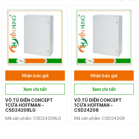
Nhận báo giá
Nhận báo giá
Xem chi tiết
Xem chi tiết
VỎ TỦ ĐIỆN CONCEPT
VỎ TỦ ĐIỆN CONCEPT
1CỬA HOFFMAN –
1CỬA HOFFMAN –
CSD24208LG
CSD24208
Mã sản phẩm: CSD24208LG
Mã sản phẩm: CSD24208