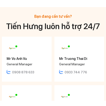
Bạn đang cần tư vấn?
Tiến Hưng luôn hỗ trợ 24/7
Mr Vo Anh Vu
Mr Truong Thai Di
General Manager
General Manager
0908 878 633
0933 744 776