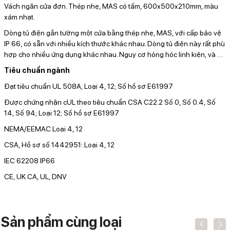
Vách ngăn cửa đơn. Thép nhẹ, MAS có tấm, 600x500x210mm, màu
xám nhạt.
Dòng tủ điện gắn tường một cửa bằng thép nhẹ, MAS, với cấp bảo vệ
IP 66, có sẵn với nhiều kích thước khác nhau. Dòng tủ điện này rất phù
hợp cho nhiều ứng dụng khác nhau. Nguy cơ hỏng hóc linh kiện, và
…
Tiêu chuẩn ngành
Đạt tiêu chuẩn UL 508A; Loại 4, 12; Số hồ sơ E61997
Được chứng nhận cUL theo tiêu chuẩn CSA C22.2 Số 0, Số 0.4, Số
14, Số 94; Loại 12; Số hồ sơ E61997
NEMA/EEMAC Loại 4, 12
CSA, Hồ sơ số 1442951: Loại 4, 12
IEC 62208 IP66
CE, UK CA, UL, DNV
Sản phẩm cùng loại