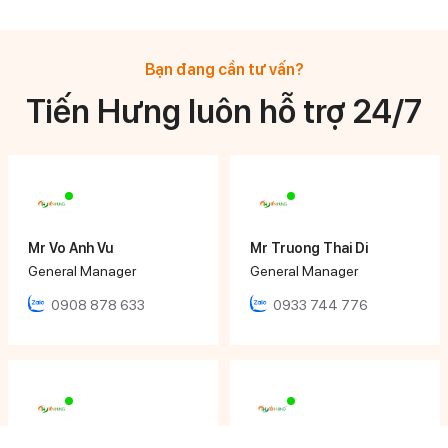
Bạn đang cần tư vấn?
Tiến Hưng luôn hỗ trợ 24/7
Mr Vo Anh Vu
Mr Truong Thai Di
General Manager
General Manager
0908 878 633
0933 744 776