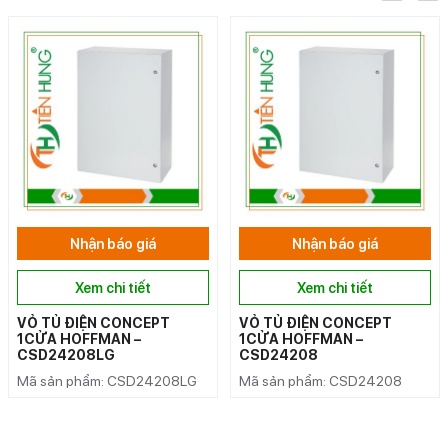
Nhận báo giá
Nhận báo giá
Xem chi tiết
Xem chi tiết
VỎ TỦ ĐIỆN CONCEPT
VỎ TỦ ĐIỆN CONCEPT
1CỬA HOFFMAN –
1CỬA HOFFMAN –
CSD24208LG
CSD24208
Mã sản phẩm: CSD24208LG
Mã sản phẩm: CSD24208