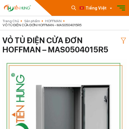
Tiếng Việt
Trang Chủ
Sản phẩm
HOFFMAN
VỎ TỦ ĐIỆN CỬA ĐƠN HOFFMAN – MAS0504015R5
VỎ TỦ ĐIỆN CỬA ĐƠN
HOFFMAN – MAS0504015R5