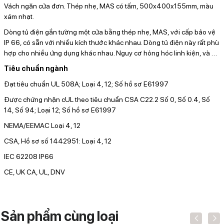
Vách ngăn cửa đơn. Thép nhẹ, MAS có tấm, 500x400x155mm, màu
xám nhạt.
Dòng tủ điện gắn tường một cửa bằng thép nhẹ, MAS, với cấp bảo vệ
IP 66, có sẵn với nhiều kích thước khác nhau. Dòng tủ điện này rất phù
hợp cho nhiều ứng dụng khác nhau. Nguy cơ hỏng hóc linh kiện, và
…
Tiêu chuẩn ngành
Đạt tiêu chuẩn UL 508A; Loại 4, 12; Số hồ sơ E61997
Được chứng nhận cUL theo tiêu chuẩn CSA C22.2 Số 0, Số 0.4, Số
14, Số 94; Loại 12; Số hồ sơ E61997
NEMA/EEMAC Loại 4, 12
CSA, Hồ sơ số 1442951: Loại 4, 12
IEC 62208 IP66
CE, UK CA, UL, DNV
Sản phẩm cùng loại