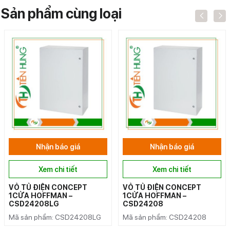
Sản phẩm cùng loại
Nhận báo giá
Nhận báo giá
Xem chi tiết
Xem chi tiết
VỎ TỦ ĐIỆN CONCEPT
VỎ TỦ ĐIỆN CONCEPT
1CỬA HOFFMAN –
1CỬA HOFFMAN –
CSD24208LG
CSD24208
Mã sản phẩm: CSD24208LG
Mã sản phẩm: CSD24208