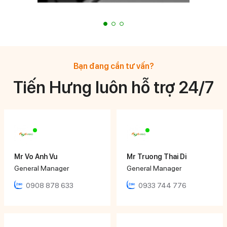
Bạn đang cần tư vấn?
Tiến Hưng luôn hỗ trợ 24/7
Mr Vo Anh Vu
Mr Truong Thai Di
General Manager
General Manager
0908 878 633
0933 744 776