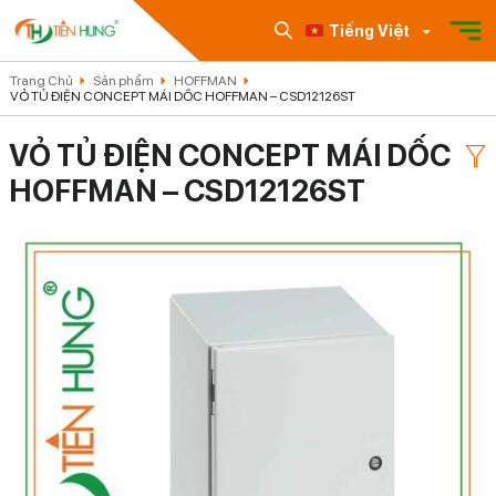
Tiếng Việt
Trang Chủ
Sản phẩm
HOFFMAN
VỎ TỦ ĐIỆN CONCEPT MÁI DỐC HOFFMAN – CSD12126ST
VỎ TỦ ĐIỆN CONCEPT MÁI DỐC
HOFFMAN – CSD12126ST