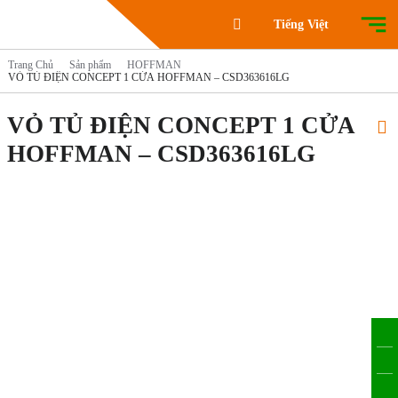
Tiếng Việt
Trang Chủ
Sản phẩm
HOFFMAN
VỎ TỦ ĐIỆN CONCEPT 1 CỬA HOFFMAN – CSD363616LG
VỎ TỦ ĐIỆN CONCEPT 1 CỬA
HOFFMAN – CSD363616LG