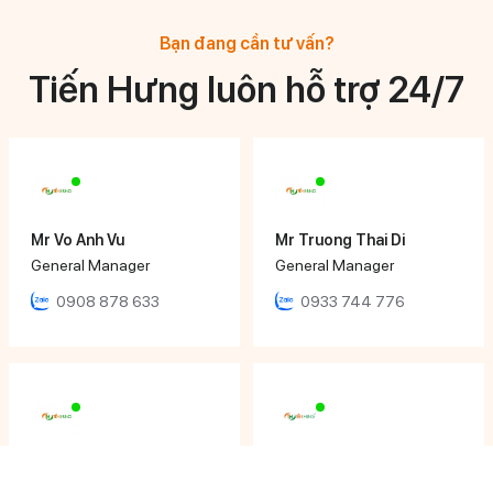
Bạn đang cần tư vấn?
Tiến Hưng luôn hỗ trợ 24/7
Mr Vo Anh Vu
Mr Truong Thai Di
General Manager
General Manager
0908 878 633
0933 744 776
Mr Huynh Ngoc Hoang
Ms Ngọc Nhi
Director
Sales Executive