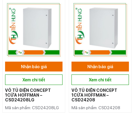
Nhận báo giá
Nhận báo giá
Xem chi tiết
Xem chi tiết
VỎ TỦ ĐIỆN CONCEPT
VỎ TỦ ĐIỆN CONCEPT
1CỬA HOFFMAN –
1CỬA HOFFMAN –
CSD24208LG
CSD24208
Mã sản phẩm: CSD24208LG
Mã sản phẩm: CSD24208