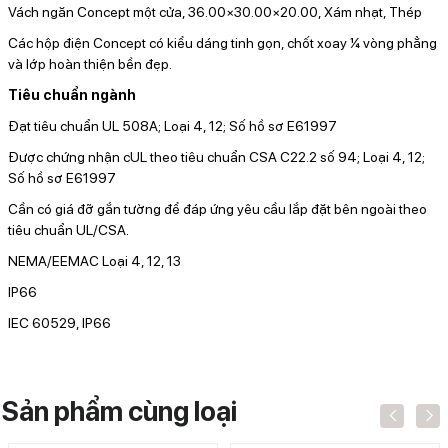
Vách ngăn Concept một cửa, 36.00×30.00×20.00, Xám nhạt, Thép
Các hộp điện Concept có kiểu dáng tinh gọn, chốt xoay ¼ vòng phẳng
và lớp hoàn thiện bền đẹp.
Tiêu chuẩn ngành
Đạt tiêu chuẩn UL 508A; Loại 4, 12; Số hồ sơ E61997
Được chứng nhận cUL theo tiêu chuẩn CSA C22.2 số 94; Loại 4, 12;
Số hồ sơ E61997
Cần có giá đỡ gắn tường để đáp ứng yêu cầu lắp đặt bên ngoài theo
tiêu chuẩn UL/CSA.
NEMA/EEMAC Loại 4, 12, 13
IP66
IEC 60529, IP66
Sản phẩm cùng loại