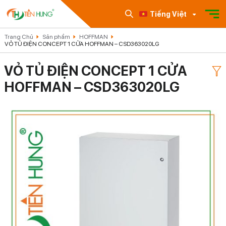
Tiếng Việt
Trang Chủ
Sản phẩm
HOFFMAN
VỎ TỦ ĐIỆN CONCEPT 1 CỬA HOFFMAN – CSD363020LG
VỎ TỦ ĐIỆN CONCEPT 1 CỬA
HOFFMAN – CSD363020LG