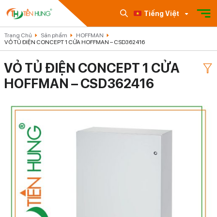
Tiếng Việt
Trang Chủ
Sản phẩm
HOFFMAN
VỎ TỦ ĐIỆN CONCEPT 1 CỬA HOFFMAN – CSD362416
VỎ TỦ ĐIỆN CONCEPT 1 CỬA
HOFFMAN – CSD362416