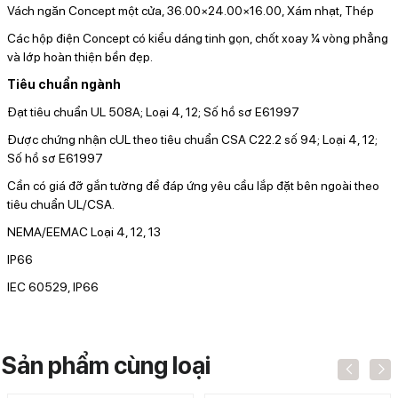
Vách ngăn Concept một cửa, 36.00×24.00×16.00, Xám nhạt, Thép
Các hộp điện Concept có kiểu dáng tinh gọn, chốt xoay ¼ vòng phẳng
và lớp hoàn thiện bền đẹp.
Tiêu chuẩn ngành
Đạt tiêu chuẩn UL 508A; Loại 4, 12; Số hồ sơ E61997
Được chứng nhận cUL theo tiêu chuẩn CSA C22.2 số 94; Loại 4, 12;
Số hồ sơ E61997
Cần có giá đỡ gắn tường để đáp ứng yêu cầu lắp đặt bên ngoài theo
tiêu chuẩn UL/CSA.
NEMA/EEMAC Loại 4, 12, 13
IP66
IEC 60529, IP66
Sản phẩm cùng loại