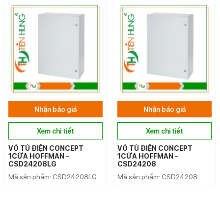
Nhận báo giá
Nhận báo giá
Xem chi tiết
Xem chi tiết
VỎ TỦ ĐIỆN CONCEPT
VỎ TỦ ĐIỆN CONCEPT
1CỬA HOFFMAN –
1CỬA HOFFMAN –
CSD24208LG
CSD24208
Mã sản phẩm: CSD24208LG
Mã sản phẩm: CSD24208