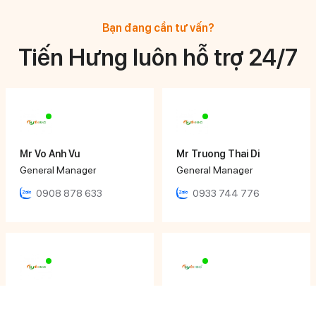
Bạn đang cần tư vấn?
Tiến Hưng luôn hỗ trợ 24/7
Mr Vo Anh Vu
Mr Truong Thai Di
General Manager
General Manager
0908 878 633
0933 744 776
Mr Huynh Ngoc Hoang
Ms Ngọc Nhi
Director
Sales Executive