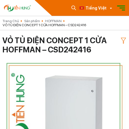
Tiếng Việt
Trang Chủ
Sản phẩm
HOFFMAN
VỎ TỦ ĐIỆN CONCEPT 1 CỬA HOFFMAN – CSD242416
VỎ TỦ ĐIỆN CONCEPT 1 CỬA
HOFFMAN – CSD242416