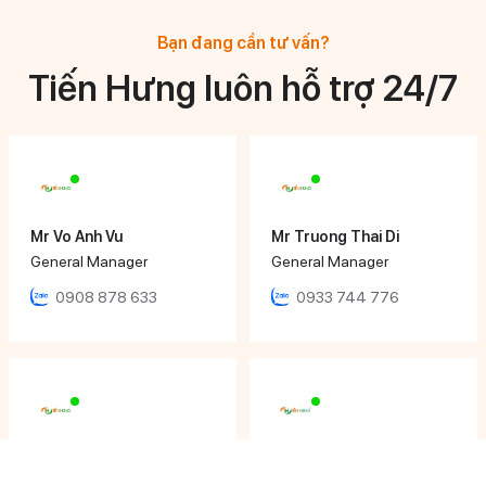
Bạn đang cần tư vấn?
Tiến Hưng luôn hỗ trợ 24/7
Mr Vo Anh Vu
Mr Truong Thai Di
General Manager
General Manager
0908 878 633
0933 744 776
Mr Huynh Ngoc Hoang
Ms Ngọc Nhi
Director
Sales Executive