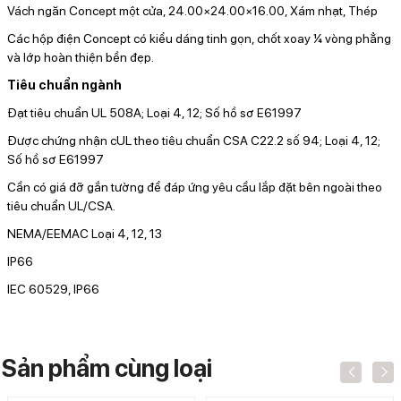
Vách ngăn Concept một cửa, 24.00×24.00×16.00, Xám nhạt, Thép
Các hộp điện Concept có kiểu dáng tinh gọn, chốt xoay ¼ vòng phẳng
và lớp hoàn thiện bền đẹp.
Tiêu chuẩn ngành
Đạt tiêu chuẩn UL 508A; Loại 4, 12; Số hồ sơ E61997
Được chứng nhận cUL theo tiêu chuẩn CSA C22.2 số 94; Loại 4, 12;
Số hồ sơ E61997
Cần có giá đỡ gắn tường để đáp ứng yêu cầu lắp đặt bên ngoài theo
tiêu chuẩn UL/CSA.
NEMA/EEMAC Loại 4, 12, 13
IP66
IEC 60529, IP66
Sản phẩm cùng loại