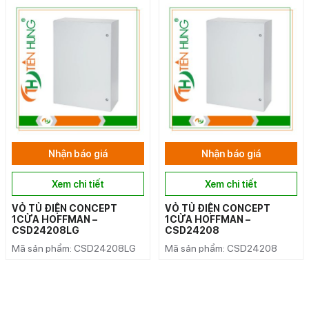
Nhận báo giá
Nhận báo giá
Xem chi tiết
Xem chi tiết
VỎ TỦ ĐIỆN CONCEPT
VỎ TỦ ĐIỆN CONCEPT
1CỬA HOFFMAN –
1CỬA HOFFMAN –
CSD24208LG
CSD24208
Mã sản phẩm: CSD24208LG
Mã sản phẩm: CSD24208