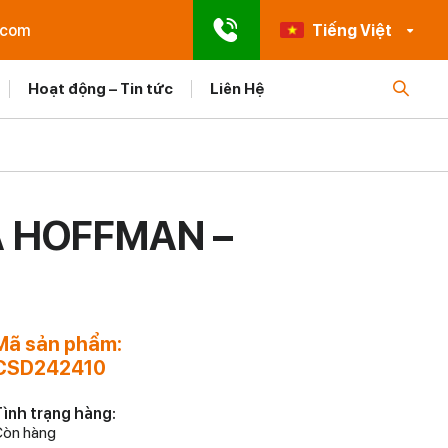
.com
Tiếng Việt
Hoạt động – Tin tức
Liên Hệ
A HOFFMAN –
Mã sản phẩm:
CSD242410
ình trạng hàng:
òn hàng