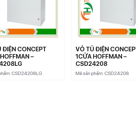
Ủ ĐIỆN CONCEPT
VỎ TỦ ĐIỆN CONCEP
 HOFFMAN –
1CỬA HOFFMAN –
4208LG
CSD24208
 phẩm: CSD24208LG
Mã sản phẩm: CSD24208