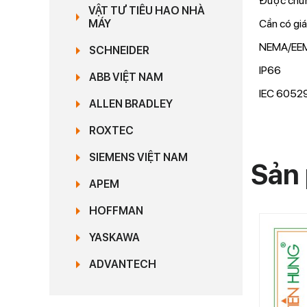
Được chứn
VẬT TƯ TIÊU HAO NHÀ
Cần có giá
MÁY
NEMA/EEMA
SCHNEIDER
IP66
ABB VIỆT NAM
IEC 60529
ALLEN BRADLEY
ROXTEC
SIEMENS VIỆT NAM
Sản 
APEM
HOFFMAN
YASKAWA
ADVANTECH