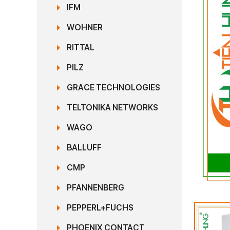
IFM
WOHNER
RITTAL
PILZ
GRACE TECHNOLOGIES
TELTONIKA NETWORKS
WAGO
BALLUFF
CMP
PFANNENBERG
PEPPERL+FUCHS
PHOENIX CONTACT