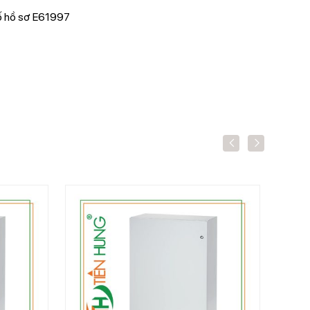
Số hồ sơ E61997