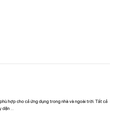
 phù hợp cho cả ứng dụng trong nhà và ngoài trời. Tất cả
ày dặn
…