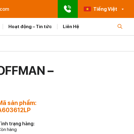
.com
Tiếng Việt
Hoạt động – Tin tức
Liên Hệ
HOFFMAN –
Mã sản phẩm:
A603612LP
ình trạng hàng:
òn hàng