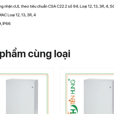
g nhận cUL theo tiêu chuẩn CSA C22.2 số 94; Loại 12, 13, 3R, 4; 
C Loại 12, 13, 3R, 4
, IP66
phẩm cùng loại