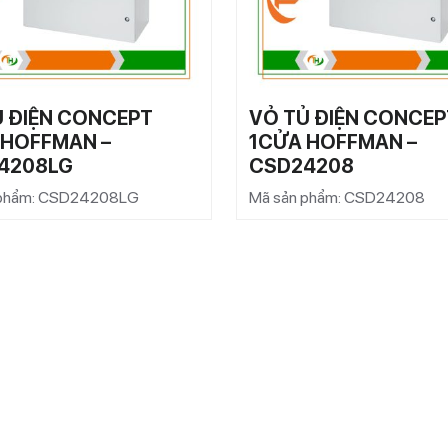
Ủ ĐIỆN CONCEPT
VỎ TỦ ĐIỆN CONCEP
 HOFFMAN –
1CỬA HOFFMAN –
4208LG
CSD24208
 phẩm: CSD24208LG
Mã sản phẩm: CSD24208