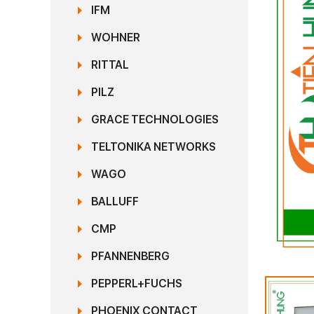
IFM
WOHNER
RITTAL
PILZ
GRACE TECHNOLOGIES
TELTONIKA NETWORKS
WAGO
BALLUFF
CMP
PFANNENBERG
PEPPERL+FUCHS
PHOENIX CONTACT