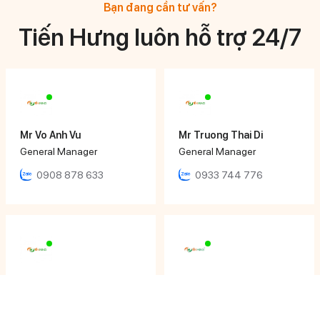
Bạn đang cần tư vấn?
Tiến Hưng luôn hỗ trợ 24/7
Mr Vo Anh Vu
Mr Truong Thai Di
General Manager
General Manager
0908 878 633
0933 744 776
Mr Huynh Ngoc Hoang
Ms Ngọc Nhi
Director
Sales Executive