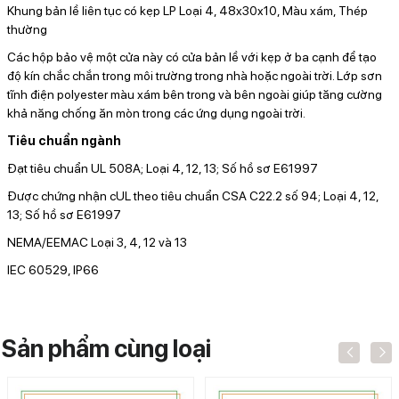
Khung bản lề liên tục có kẹp LP Loại 4, 48x30x10, Màu xám, Thép
thường
Các hộp bảo vệ một cửa này có cửa bản lề với kẹp ở ba cạnh để tạo
độ kín chắc chắn trong môi trường trong nhà hoặc ngoài trời. Lớp sơn
tĩnh điện polyester màu xám bên trong và bên ngoài giúp tăng cường
khả năng chống ăn mòn trong các ứng dụng ngoài trời.
Tiêu chuẩn ngành
Đạt tiêu chuẩn UL 508A; Loại 4, 12, 13; Số hồ sơ E61997
Được chứng nhận cUL theo tiêu chuẩn CSA C22.2 số 94; Loại 4, 12,
13; Số hồ sơ E61997
NEMA/EEMAC Loại 3, 4, 12 và 13
IEC 60529, IP66
Sản phẩm cùng loại