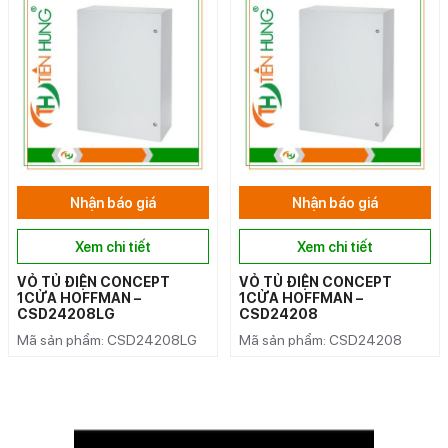
Nhận báo giá
Nhận báo giá
Xem chi tiết
Xem chi tiết
VỎ TỦ ĐIỆN CONCEPT
VỎ TỦ ĐIỆN CONCEPT
1CỬA HOFFMAN –
1CỬA HOFFMAN –
CSD24208LG
CSD24208
Mã sản phẩm: CSD24208LG
Mã sản phẩm: CSD24208