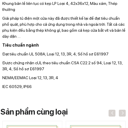
Khung bản lề liên tục có kẹp LP Loại 4, 42x36x12, Màu xám, Thép
thường
Giải pháp tủ điện một cửa này đã được thiết kế lại để đạt tiêu chuẩn
phổ quát, phù hợp cho cả ứng dụng trong nhà và ngoài trời. Tất cả các
phụ kiện đều bằng thép không gỉ, bao gồm cả kẹp cửa bắt vít và bản lề
dày dặn
…
Tiêu chuẩn ngành
Đạt tiêu chuẩn UL 508A; Loại 12, 13, 3R, 4; Số hồ sơ E61997
Được chứng nhận cUL theo tiêu chuẩn CSA C22.2 số 94; Loại 12, 13,
3R, 4; Số hồ sơ E61997
NEMA/EEMAC Loại 12, 13, 3R, 4
IEC 60529, IP66
Sản phẩm cùng loại