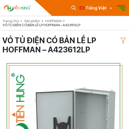
Tiếng Việt
Trang Chủ
Sản phẩm
HOFFMAN
VỎ TỦ ĐIỆN CÓ BẢN LỀ LP HOFFMAN – A423612LP
VỎ TỦ ĐIỆN CÓ BẢN LỀ LP
HOFFMAN – A423612LP