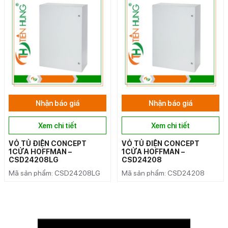
Nhận báo giá
Nhận báo giá
Xem chi tiết
Xem chi tiết
VỎ TỦ ĐIỆN CONCEPT
VỎ TỦ ĐIỆN CONCEPT
1CỬA HOFFMAN –
1CỬA HOFFMAN –
CSD24208LG
CSD24208
Mã sản phẩm: CSD24208LG
Mã sản phẩm: CSD24208