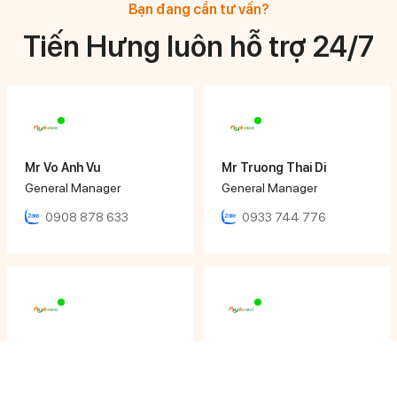
Bạn đang cần tư vấn?
Tiến Hưng luôn hỗ trợ 24/7
Mr Vo Anh Vu
Mr Truong Thai Di
General Manager
General Manager
0908 878 633
0933 744 776
Mr Huynh Ngoc Hoang
Ms Ngọc Nhi
Director
Sales Executive