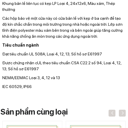
Khung bản lề liên tục có kẹp LP Loại 4, 24x12x6, Màu xám, Thép
thường
Các hộp bảo vệ một cửa này có cửa bản lề với kẹp ở ba cạnh để tạo
độ kín chắc chắn trong môi trường trong nhà hoặc ngoài trời. Lớp sơn
tĩnh điện polyester màu xám bên trong và bên ngoài giúp tăng cường
khả năng chống ăn mòn trong các ứng dụng ngoài trời.
Tiêu chuẩn ngành
Đạt tiêu chuẩn UL 508A; Loại 4, 12, 13; Số hồ sơ E61997
Được chứng nhận cUL theo tiêu chuẩn CSA C22.2 số 94; Loại 4, 12,
13; Số hồ sơ E61997
NEMA/EEMAC Loại 3, 4, 12 và 13
IEC 60529, IP66
Sản phẩm cùng loại