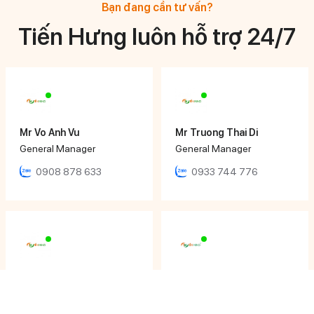
Bạn đang cần tư vấn?
Tiến Hưng luôn hỗ trợ 24/7
Mr Vo Anh Vu
Mr Truong Thai Di
General Manager
General Manager
0908 878 633
0933 744 776
Mr Huynh Ngoc Hoang
Ms Ngọc Nhi
Director
Sales Executive