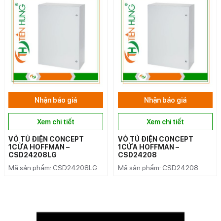
Nhận báo giá
Nhận báo giá
Xem chi tiết
Xem chi tiết
VỎ TỦ ĐIỆN CONCEPT
VỎ TỦ ĐIỆN CONCEPT
1CỬA HOFFMAN –
1CỬA HOFFMAN –
CSD24208LG
CSD24208
Mã sản phẩm: CSD24208LG
Mã sản phẩm: CSD24208