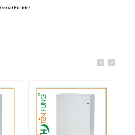
Số hồ sơ E61997