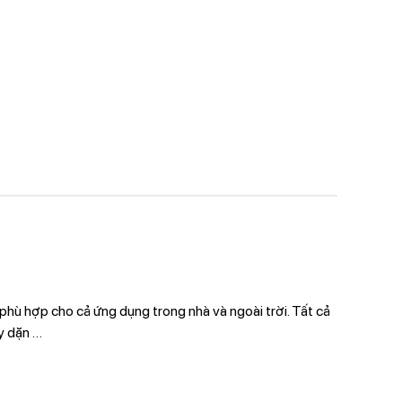
 phù hợp cho cả ứng dụng trong nhà và ngoài trời. Tất cả
ày dặn
…