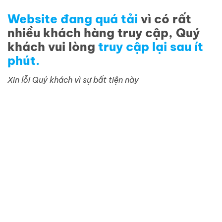
Website đang quá tải
vì có rất
nhiều khách hàng truy cập, Quý
khách vui lòng
truy cập lại sau ít
phút.
Xin lỗi Quý khách vì sự bất tiện này