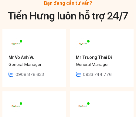
Bạn đang cần tư vấn?
Tiến Hưng luôn hỗ trợ 24/7
Mr Vo Anh Vu
Mr Truong Thai Di
General Manager
General Manager
0908 878 633
0933 744 776
Mr Huynh Ngoc Hoang
Ms Ngọc Nhi
Director
Sales Executive