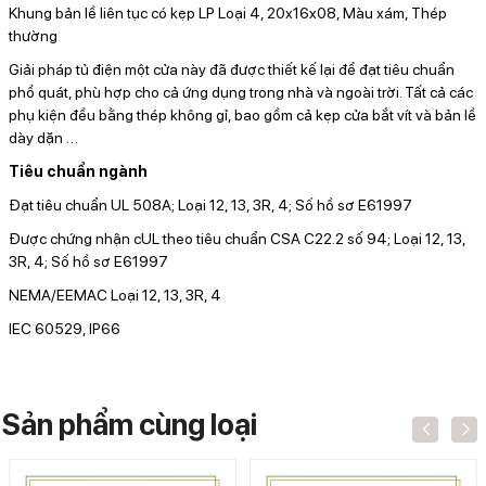
Khung bản lề liên tục có kẹp LP Loại 4, 20x16x08, Màu xám, Thép
thường
Giải pháp tủ điện một cửa này đã được thiết kế lại để đạt tiêu chuẩn
phổ quát, phù hợp cho cả ứng dụng trong nhà và ngoài trời. Tất cả các
phụ kiện đều bằng thép không gỉ, bao gồm cả kẹp cửa bắt vít và bản lề
dày dặn
…
Tiêu chuẩn ngành
Đạt tiêu chuẩn UL 508A; Loại 12, 13, 3R, 4; Số hồ sơ E61997
Được chứng nhận cUL theo tiêu chuẩn CSA C22.2 số 94; Loại 12, 13,
3R, 4; Số hồ sơ E61997
NEMA/EEMAC Loại 12, 13, 3R, 4
IEC 60529, IP66
Sản phẩm cùng loại