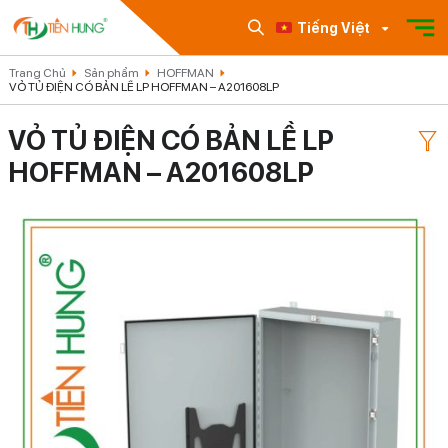
Tiếng Việt
Trang Chủ
Sản phẩm
HOFFMAN
VỎ TỦ ĐIỆN CÓ BẢN LỀ LP HOFFMAN – A201608LP
VỎ TỦ ĐIỆN CÓ BẢN LỀ LP
HOFFMAN – A201608LP