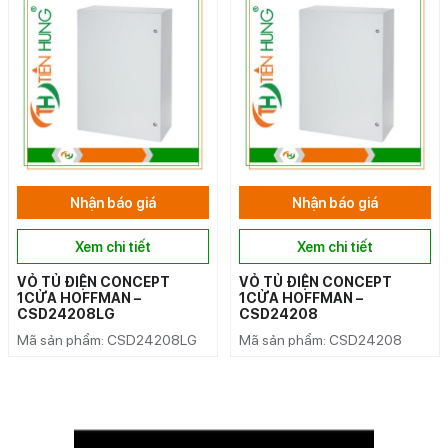
Nhận báo giá
Nhận báo giá
Xem chi tiết
Xem chi tiết
VỎ TỦ ĐIỆN CONCEPT
VỎ TỦ ĐIỆN CONCEPT
1CỬA HOFFMAN –
1CỬA HOFFMAN –
CSD24208LG
CSD24208
Mã sản phẩm: CSD24208LG
Mã sản phẩm: CSD24208