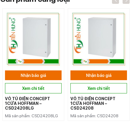
Nhận báo giá
Nhận báo giá
Xem chi tiết
Xem chi tiết
VỎ TỦ ĐIỆN CONCEPT
VỎ TỦ ĐIỆN CONCEPT
1CỬA HOFFMAN –
1CỬA HOFFMAN –
CSD24208LG
CSD24208
Mã sản phẩm: CSD24208LG
Mã sản phẩm: CSD24208