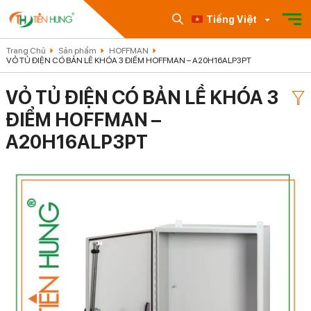
Tiếng Việt
Trang Chủ
Sản phẩm
HOFFMAN
VỎ TỦ ĐIỆN CÓ BẢN LỀ KHÓA 3 ĐIỂM HOFFMAN – A20H16ALP3PT
VỎ TỦ ĐIỆN CÓ BẢN LỀ KHÓA 3
ĐIỂM HOFFMAN –
A20H16ALP3PT