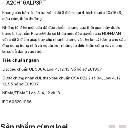
– A20H16ALP3PT
Khung cửa bản lề liên tục với chốt 3 điểm loại 4, kích thước 20x16x6,
màu xám, thép thường.
Những tủ điện một cửa đã được kiểm chứng qua thời gian này được
trang bị tay nắm PowerGlide có khóa móc độc quyền của HOFFMAN
với chốt 3 điểm giúp truy cập nhanh chóng và tiện lợi. Lý tưởng cho các
ứng dụng trong nhà và ngoài trời, những tủ điện thân cứng này mang
lại sự dễ dàng vượt trội
…
Tiêu chuẩn ngành
Đạt tiêu chuẩn UL 508A; Loại 4, 12, 13; Số hồ sơ E61997
Được chứng nhận cUL theo tiêu chuẩn CSA C22.2 số 94; Loại 4, 12,
13; Số hồ sơ E61997
NEMA/EEMAC Loại 3, 4, 12 và 13
IEC 60529, IP66
Sản phẩm cùng loại