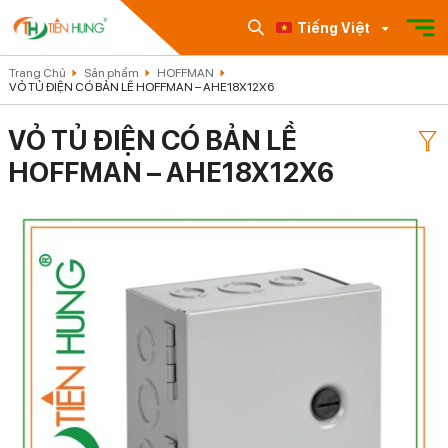
Tiếng Việt
Trang Chủ
Sản phẩm
HOFFMAN
VỎ TỦ ĐIỆN CÓ BẢN LỀ HOFFMAN – AHE18X12X6
VỎ TỦ ĐIỆN CÓ BẢN LỀ
HOFFMAN – AHE18X12X6