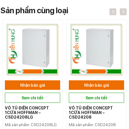
Sản phẩm cùng loại
Nhận báo giá
Nhận báo giá
Xem chi tiết
Xem chi tiết
VỎ TỦ ĐIỆN CONCEPT
VỎ TỦ ĐIỆN CONCEPT
1CỬA HOFFMAN –
1CỬA HOFFMAN –
CSD24208LG
CSD24208
Mã sản phẩm: CSD24208LG
Mã sản phẩm: CSD24208