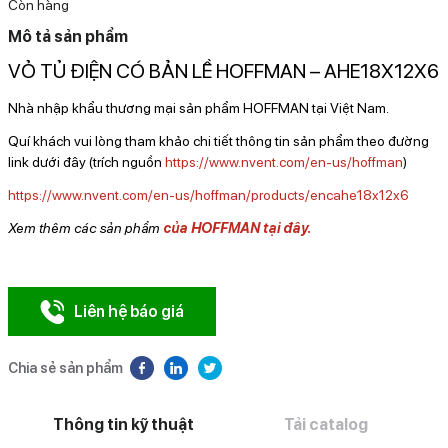
Còn hàng
Mô tả sản phẩm
VỎ TỦ ĐIỆN CÓ BẢN LỀ HOFFMAN – AHE18X12X6
Nhà nhập khẩu thương mại sản phẩm HOFFMAN tại Việt Nam.
Quí khách vui lòng tham khảo chi tiết thông tin sản phẩm theo đường
link dưới đây (trích nguồn
https://www.nvent.com/en-us/hoffman
)
https://www.nvent.com/en-us/hoffman/products/encahe18x12x6
Xem thêm các sản phẩm
của HOFFMAN tại đây.
Liên hệ báo giá
Chia sẻ sản phẩm
Thông tin kỹ thuật
Tải catalog