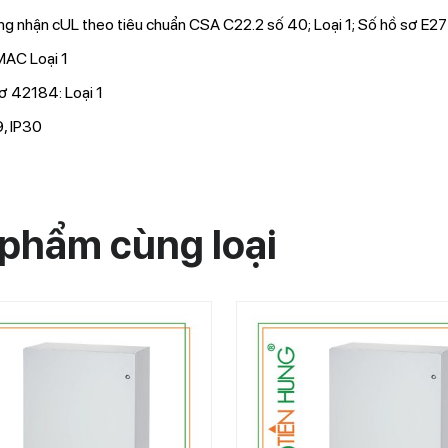
g nhận cUL theo tiêu chuẩn CSA C22.2 số 40; Loại 1; Số hồ sơ E2
AC Loại 1
ơ 42184: Loại 1
, IP30
phẩm cùng loại