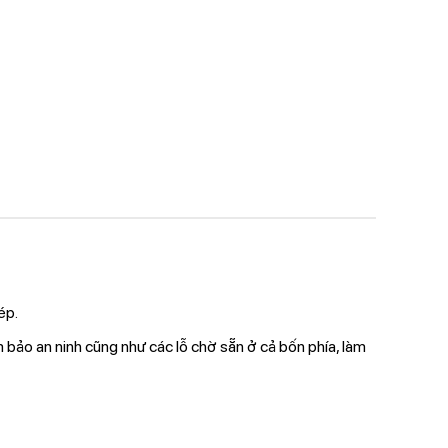
ép.
m bảo an ninh cũng như các lỗ chờ sẵn ở cả bốn phía, làm