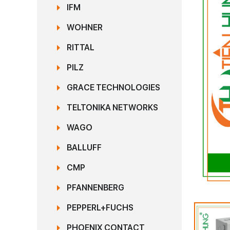
IFM
WOHNER
RITTAL
PILZ
GRACE TECHNOLOGIES
TELTONIKA NETWORKS
WAGO
BALLUFF
CMP
PFANNENBERG
PEPPERL+FUCHS
PHOENIX CONTACT