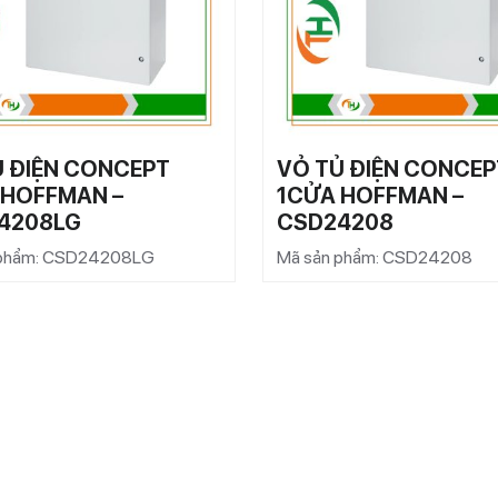
Ủ ĐIỆN CONCEPT
VỎ TỦ ĐIỆN CONCEP
 HOFFMAN –
1CỬA HOFFMAN –
4208LG
CSD24208
 phẩm: CSD24208LG
Mã sản phẩm: CSD24208