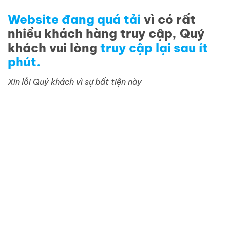
Website đang quá tải
vì có rất
nhiều khách hàng truy cập, Quý
khách vui lòng
truy cập lại sau ít
phút.
Xin lỗi Quý khách vì sự bất tiện này