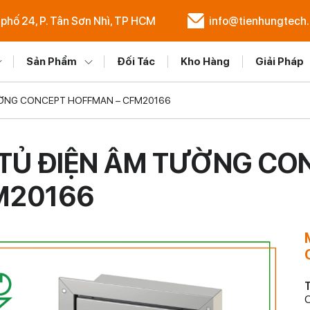
 phố 24, P. Tân Sơn Nhì, TP HCM
info@tienhungtech
Sản Phẩm
Đối Tác
Kho Hàng
Giải Pháp
ƯỜNG CONCEPT HOFFMAN – CFM20166
TỦ ĐIỆN ÂM TƯỜNG CO
M20166
T
C