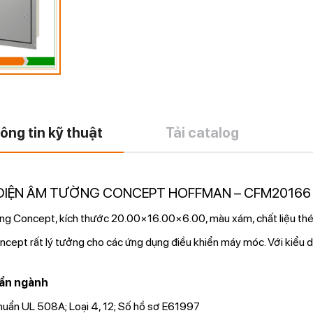
ông tin kỹ thuật
Tải catalog
ĐIỆN ÂM TƯỜNG CONCEPT HOFFMAN – CFM20166
ng Concept, kích thước 20.00×16.00×6.00, màu xám, chất liệu thé
cept rất lý tưởng cho các ứng dụng điều khiển máy móc. Với kiểu d
ẩn ngành
huẩn UL 508A; Loại 4, 12; Số hồ sơ E61997