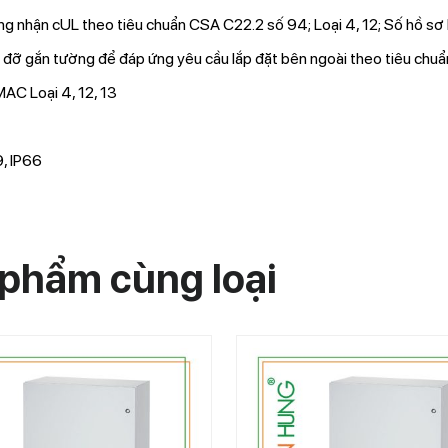
g nhận cUL theo tiêu chuẩn CSA C22.2 số 94; Loại 4, 12; Số hồ s
 đỡ gắn tường để đáp ứng yêu cầu lắp đặt bên ngoài theo tiêu chu
C Loại 4, 12, 13
, IP66
phẩm cùng loại