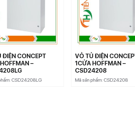
Ủ ĐIỆN CONCEPT
VỎ TỦ ĐIỆN CONCEP
 HOFFMAN –
1CỬA HOFFMAN –
4208LG
CSD24208
 phẩm: CSD24208LG
Mã sản phẩm: CSD24208