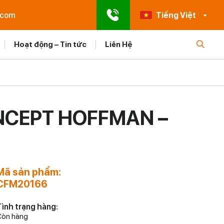
.com
Tiếng Việt
Hoạt động – Tin tức
Liên Hệ
NCEPT HOFFMAN –
Mã sản phẩm:
CFM20166
ình trạng hàng:
òn hàng