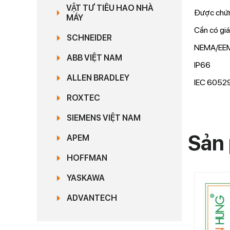
VẬT TƯ TIÊU HAO NHÀ
Được chứn
MÁY
Cần có giá
SCHNEIDER
NEMA/EEMA
ABB VIỆT NAM
IP66
ALLEN BRADLEY
IEC 60529
ROXTEC
SIEMENS VIỆT NAM
Sản 
APEM
HOFFMAN
YASKAWA
ADVANTECH