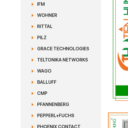
IFM
WOHNER
RITTAL
PILZ
GRACE TECHNOLOGIES
TELTONIKA NETWORKS
WAGO
BALLUFF
CMP
PFANNENBERG
PEPPERL+FUCHS
PHOENIX CONTACT