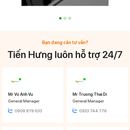
Bạn đang cần tư vấn?
Tiến Hưng luôn hỗ trợ 24/7
Mr Vo Anh Vu
Mr Truong Thai Di
General Manager
General Manager
0908 878 633
0933 744 776