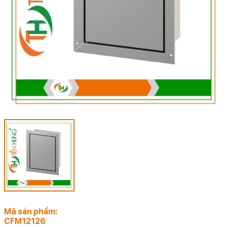
Mã sản phẩm:
CFM12126