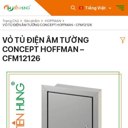
Tiếng Việt
Trang Chủ
Sản phẩm
HOFFMAN
VỎ TỦ ĐIỆN ÂM TƯỜNG CONCEPT HOFFMAN – CFM12126
VỎ TỦ ĐIỆN ÂM TƯỜNG
CONCEPT HOFFMAN –
CFM12126