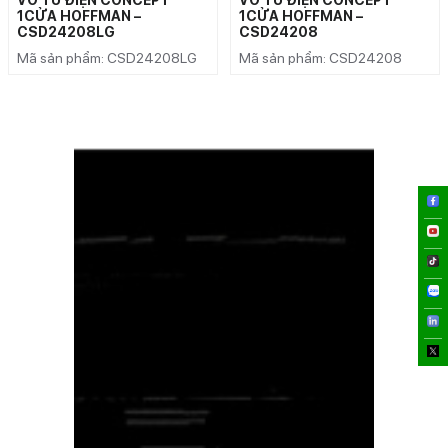
1CỬA HOFFMAN –
1CỬA HOFFMAN –
CSD24208LG
CSD24208
Mã sản phẩm: CSD24208LG
Mã sản phẩm: CSD24208