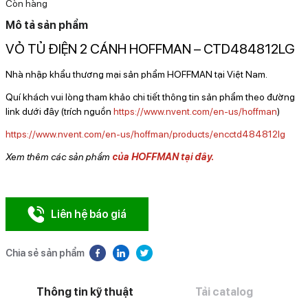
Còn hàng
Mô tả sản phẩm
VỎ TỦ ĐIỆN 2 CÁNH HOFFMAN – CTD484812LG
Nhà nhập khẩu thương mại sản phẩm HOFFMAN tại Việt Nam.
Quí khách vui lòng tham khảo chi tiết thông tin sản phẩm theo đường
link dưới đây (trích nguồn
https://www.nvent.com/en-us/hoffman
)
https://www.nvent.com/en-us/hoffman/products/encctd484812lg
Xem thêm các sản phẩm
của HOFFMAN tại đây.
Liên hệ báo giá
Chia sẻ sản phẩm
Thông tin kỹ thuật
Tải catalog