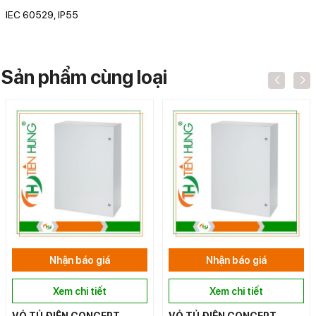
IEC 60529, IP55
Sản phẩm cùng loại
Nhận báo giá
Nhận báo giá
Xem chi tiết
Xem chi tiết
VỎ TỦ ĐIỆN CONCEPT
VỎ TỦ ĐIỆN CONCEPT