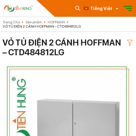
Tiếng Việt
Trang Chủ
Sản phẩm
HOFFMAN
VỎ TỦ ĐIỆN 2 CÁNH HOFFMAN – CTD484812LG
VỎ TỦ ĐIỆN 2 CÁNH HOFFMAN
– CTD484812LG