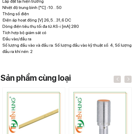
Lắp đặt tại hiện trường
Nhiệt độ trung bình [°C] -10…50
Thông số điện
Điện áp hoạt động [V] 26,5…31,6 DC
Dòng điện tiêu thụ tối đa từ AS-i [mA] 280
Tích hợp bộ giám sát có
Đầu vào/đầu ra
Số lượng đầu vào và đầu ra: Số lượng đầu vào kỹ thuật số: 4; Số lượng
đầu ra khí nén: 2
Sản phẩm cùng loại