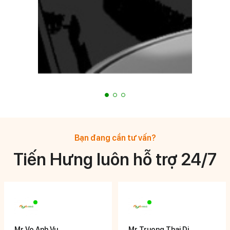
Bạn đang cần tư vấn?
Tiến Hưng luôn hỗ trợ 24/7
Mr Vo Anh Vu
Mr Truong Thai Di