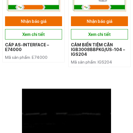
Nhận báo giá
Nhận báo giá
Xem chi tiết
Xem chi tiết
CÁP AS-INTERFACE –
CẢM BIẾN TIỆM CẬN
E74000
IGB3008BBPKG/US-104 –
IGS204
Mã sản phẩm: E74000
Mã sản phẩm: IGS204