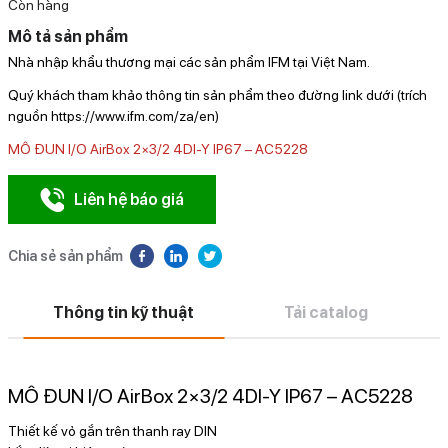
Còn hàng
Mô tả sản phẩm
Nhà nhập khẩu thương mại các sản phẩm IFM tại Việt Nam.
Quý khách tham khảo thông tin sản phẩm theo đường link dưới (trích
nguồn https://www.ifm.com/za/en)
MÔ ĐUN I/O AirBox 2×3/2 4DI-Y IP67 – AC5228
Liên hệ báo giá
Chia sẻ sản phẩm
Thông tin kỹ thuật
Tải catalog
MÔ ĐUN I/O AirBox 2×3/2 4DI-Y IP67 – AC5228
Thiết kế vỏ gắn trên thanh ray DIN