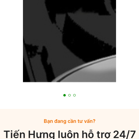
Bạn đang cần tư vấn?
Tiến Hưng luôn hỗ trợ 24/7