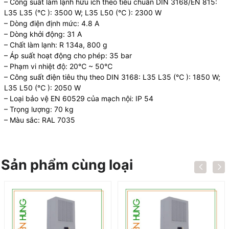
– Công suất làm lạnh hữu ích theo tiêu chuẩn DIN 3168/EN 815:
L35 L35 (℃ ): 3500 W; L35 L50 (℃ ): 2300 W
– Dòng điện định mức: 4.8 A
– Dòng khởi động: 31 A
– Chất làm lạnh: R 134a, 800 g
– Áp suất hoạt động cho phép: 35 bar
– Phạm vi nhiệt độ: 20℃ ~ 50℃
– Công suất điện tiêu thụ theo DIN 3168: L35 L35 (℃ ): 1850 W;
L35 L50 (℃ ): 2050 W
– Loại bảo vệ EN 60529 của mạch nội: IP 54
– Trọng lượng: 70 kg
– Màu sắc: RAL 7035
Sản phẩm cùng loại