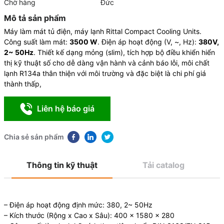
Chờ hàng
Đức
Mô tả sản phẩm
Máy làm mát tủ điện, máy lạnh Rittal Compact Cooling Units.
Công suất làm mát:
3500 W
. Điện áp hoạt động (V, ~, Hz):
380V,
2~ 50Hz
. Thiết kế dạng mỏng (slim), tích hợp bộ điều khiển hiển
thị kỹ thuật số cho dễ dàng vận hành và cảnh báo lỗi, môi chất
lạnh R134a thân thiện với môi trường và đặc biệt là chi phí giá
thành thấp,
Liên hệ báo giá
Chia sẻ sản phẩm
Thông tin kỹ thuật
Tải catalog
– Điện áp hoạt động định mức: 380, 2~ 50Hz
– Kích thước (Rộng x Cao x Sâu): 400 x 1580 x 280