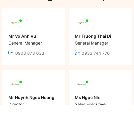
Mr Vo Anh Vu
Mr Truong Thai Di
General Manager
General Manager
0908 878 633
0933 744 776
Mr Huynh Ngoc Hoang
Ms Ngọc Nhi
Director
Sales Executive
0979 652 190
0933 12 64 64