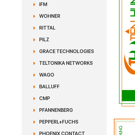
IFM
WOHNER
RITTAL
PILZ
GRACE TECHNOLOGIES
TELTONIKA NETWORKS
WAGO
BALLUFF
CMP
PFANNENBERG
PEPPERL+FUCHS
PHOENIX CONTACT