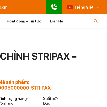
.com
Tiếng Việt
Hoạt động – Tin tức
Liên Hệ
 CHỈNH STRIPAX –
Mã sản phẩm:
9005000000-STRIPAX
ình trạng hàng:
Xuất xứ:
òn hàng
Đức