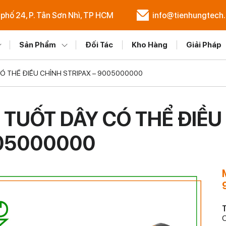
 phố 24, P. Tân Sơn Nhì, TP HCM
info@tienhungtech
Sản Phẩm
Đối Tác
Kho Hàng
Giải Pháp
CÓ THỂ ĐIỀU CHỈNH STRIPAX – 9005000000
 TUỐT DÂY CÓ THỂ ĐIỀU
05000000
T
C