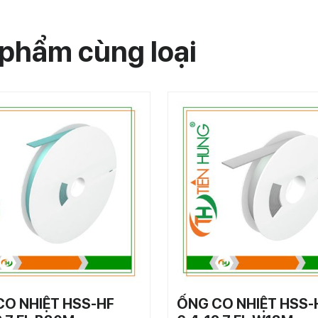
phẩm cùng loại
CO NHIỆT HSS-HF
ỐNG CO NHIỆT HSS-