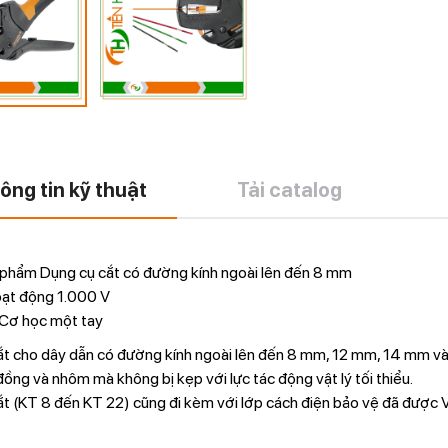
ông tin kỹ thuật
Tải catalog
 phẩm Dụng cụ cắt có đường kính ngoài lên đến 8 mm
oạt động 1.000 V
 Cơ học một tay
t cho dây dẫn có đường kính ngoài lên đến 8 mm, 12 mm, 14 mm và 
ồng và nhôm mà không bị kẹp với lực tác động vật lý tối thiểu.
ắt (KT 8 đến KT 22) cũng đi kèm với lớp cách điện bảo vệ đã được