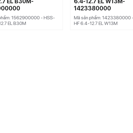
2.7 EL B30M-
6.4-12.7 EL W13M-
900000
1423380000
phẩm: 1562900000 - HSS-
Mã sản phẩm: 1423380000 
12.7 EL B30M
HF 6.4-12.7 EL W13M