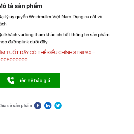
Mô tả sản phẩm
ại lý ủy quyền Weidmuller Việt Nam. Dụng cụ cắt và
ách.
uí khách vui lòng tham khảo chi tiết thông tin sản phẩm
heo đường link dưới đây:
KÌM TUỐT DÂY CÓ THỂ ĐIỀU CHỈNH STRIPAX –
9005000000
Liên hệ báo giá
hia sẻ sản phẩm