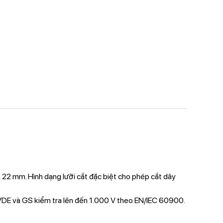
22 mm. Hình dạng lưỡi cắt đặc biệt cho phép cắt dây
 VDE và GS kiểm tra lên đến 1.000 V theo EN/IEC 60900.