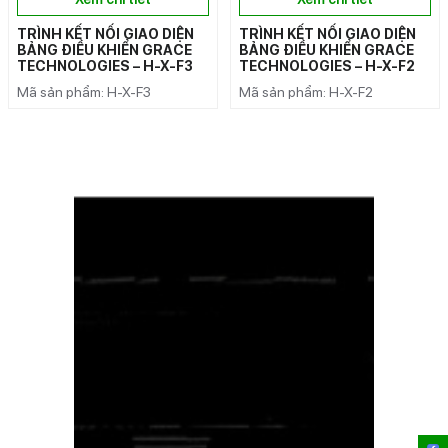
TRÌNH KẾT NỐI GIAO DIỆN
TRÌNH KẾT NỐI GIAO DIỆN
BẢNG ĐIỀU KHIỂN GRACE
BẢNG ĐIỀU KHIỂN GRACE
TECHNOLOGIES – H-X-F3
TECHNOLOGIES – H-X-F2
Mã sản phẩm: H-X-F3
Mã sản phẩm: H-X-F2