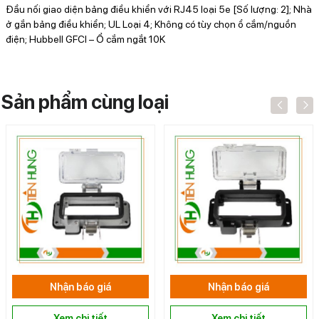
Đầu nối giao diện bảng điều khiển với RJ45 loại 5e [Số lượng: 2]; Nhà
ở gắn bảng điều khiển; UL Loại 4; Không có tùy chọn ổ cắm/nguồn
điện; Hubbell GFCI – Ổ cắm ngắt 10K
Sản phẩm cùng loại
Nhận báo giá
Nhận báo giá
Xem chi tiết
Xem chi tiết