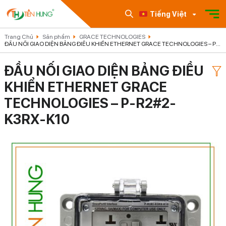
Tiếng Việt
Trang Chủ
Sản phẩm
GRACE TECHNOLOGIES
ĐẦU NỐI GIAO DIỆN BẢNG ĐIỀU KHIỂN ETHERNET GRACE TECHNOLOGIES – P-
R2#2-K3RX-K10
ĐẦU NỐI GIAO DIỆN BẢNG ĐIỀU
KHIỂN ETHERNET GRACE
TECHNOLOGIES – P-R2#2-
K3RX-K10