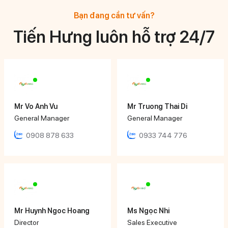
Bạn đang cần tư vấn?
Tiến Hưng luôn hỗ trợ 24/7
Mr Vo Anh Vu
Mr Truong Thai Di
General Manager
General Manager
0908 878 633
0933 744 776
Mr Huynh Ngoc Hoang
Ms Ngọc Nhi
Director
Sales Executive