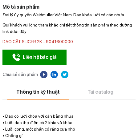
Mô tả sản phẩm
Đại lý ủy quyền Weidmuller Việt Nam. Dao khóa lưỡi có cán nhựa
Quí khách vui lòng tham khảo chi tiết thông tin sản phẩm theo đường
link dưới đây:
DAO CẮT SLICER 2K – 9041600000
Liên hệ báo giá
Chia sẻ sản phẩm
Thông tin kỹ thuật
Tải catalog
• Dao có lưỡi khóa với cán bằng nhựa
• Lưỡi dao thợ điện có 2 khía và khóa
• Lưỡi cong, một phần có răng cưa nhỏ
• Chống gỉ