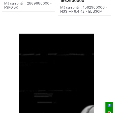
1562900000
Mã sản phẩm: 2869680000 -
FSPG BK
Mã sản phẩm: 1562900000 -
HSS-HF 6.4-12.7 EL B30M