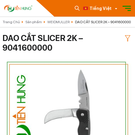
Tiếng Việt
Trang Chủ
Sản phẩm
WEIDMULLER
DAO CẮT SLICER 2K – 9041600000
DAO CẮT SLICER 2K –
9041600000