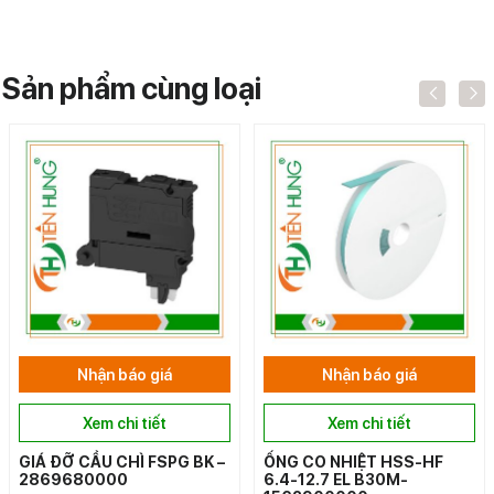
Sản phẩm cùng loại
Nhận báo giá
Nhận báo giá
Xem chi tiết
Xem chi tiết
GIÁ ĐỠ CẦU CHÌ FSPG BK –
ỐNG CO NHIỆT HSS-HF
2869680000
6.4-12.7 EL B30M-