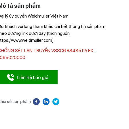
Mô tả sản phẩm
ại lý ủy quyền Weidmuller Việt Nam.
uí khách vui lòng tham khảo chi tiết thông tin sản phẩm
heo đường link dưới đây (trích nguồn:
ttps://www.weidmuller.com)
CHỐNG SÉT LAN TRUYỀN VSSC6 RS485 PA EX –
1065020000
Liên hệ báo giá
hia sẻ sản phẩm