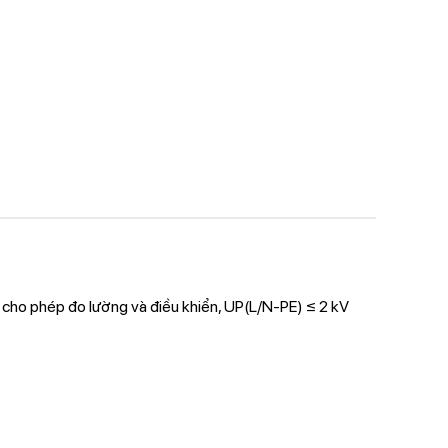
n cho phép đo lường và điều khiển, UP(L/N-PE) ≤ 2 kV