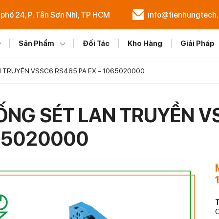
 phố 24, P. Tân Sơn Nhì, TP HCM
info@tienhungtech
Sản Phẩm
Đối Tác
Kho Hàng
Giải Pháp
 TRUYỀN VSSC6 RS485 PA EX – 1065020000
NG SÉT LAN TRUYỀN VS
65020000
T
C