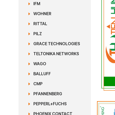
IFM
WOHNER
RITTAL
PILZ
GRACE TECHNOLOGIES
TELTONIKA NETWORKS
WAGO
BALLUFF
CMP
PFANNENBERG
PEPPERL+FUCHS
PHOENIX CONTACT