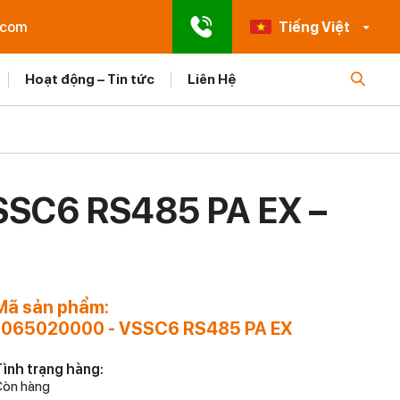
.com
Tiếng Việt
Hoạt động – Tin tức
Liên Hệ
SC6 RS485 PA EX –
Mã sản phẩm:
1065020000 - VSSC6 RS485 PA EX
ình trạng hàng:
òn hàng