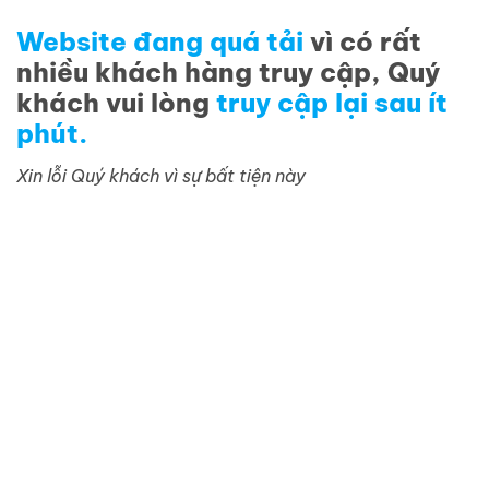
Website đang quá tải
vì có rất
nhiều khách hàng truy cập, Quý
khách vui lòng
truy cập lại sau ít
phút.
Xin lỗi Quý khách vì sự bất tiện này