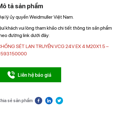
Mô tả sản phẩm
ại lý ủy quyền Weidmuller Việt Nam.
uí khách vui lòng tham khảo chi tiết thông tin sản phẩm
heo đường link dưới đây:
CHỐNG SÉT LAN TRUYỀN VCG 24V EX 4 M20X1.5 –
2593150000
Liên hệ báo giá
hia sẻ sản phẩm