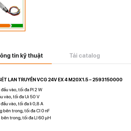
ông tin kỹ thuật
Tải catalog
ÉT LAN TRUYỀN VCG 24V EX 4 M20X1.5 – 2593150000
đầu vào, tối đa PI 2 W
u vào, tối đa Ui 50 V
đầu vào, tối đa Ii 0,8 A
 bên trong, tối đa CI 0 nF
bên trong, tối đa LI 60 µH