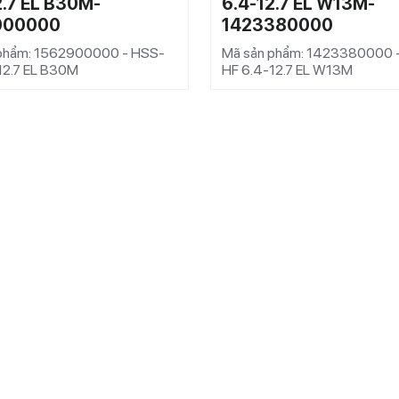
2.7 EL B30M-
6.4-12.7 EL W13M-
900000
1423380000
phẩm: 1562900000 - HSS-
Mã sản phẩm: 1423380000 
12.7 EL B30M
HF 6.4-12.7 EL W13M