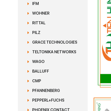
IFM
WOHNER
RITTAL
PILZ
GRACE TECHNOLOGIES
TELTONIKA NETWORKS
WAGO
BALLUFF
CMP
PFANNENBERG
PEPPERL+FUCHS
PHOENIX CONTACT