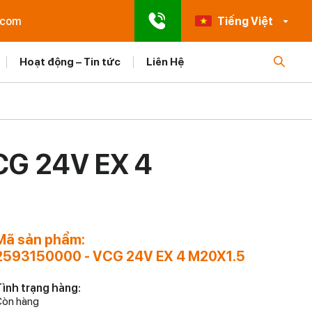
.com
Tiếng Việt
Hoạt động – Tin tức
Liên Hệ
G 24V EX 4
Mã sản phẩm:
2593150000 - VCG 24V EX 4 M20X1.5
ình trạng hàng:
òn hàng