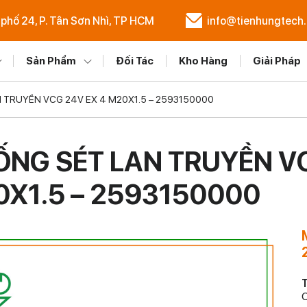
 phố 24, P. Tân Sơn Nhì, TP HCM
info@tienhungtech
Sản Phẩm
Đối Tác
Kho Hàng
Giải Pháp
 TRUYỀN VCG 24V EX 4 M20X1.5 – 2593150000
NG SÉT LAN TRUYỀN VC
X1.5 – 2593150000
T
C