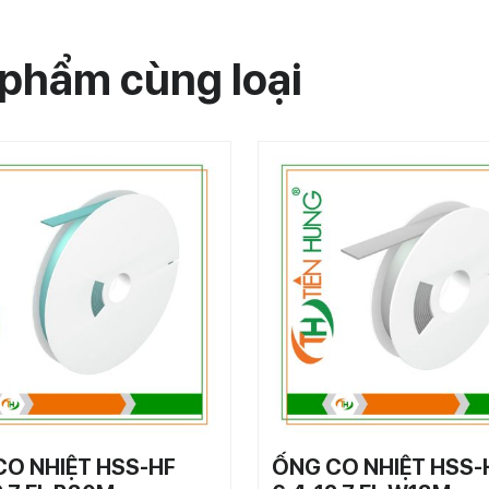
phẩm cùng loại
CO NHIỆT HSS-HF
ỐNG CO NHIỆT HSS-