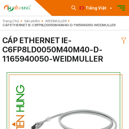
Tiếng Việt
Trang Chủ
Sản phẩm
WEIDMULLER
CÁP ETHERNET IE-C6FP8LD0050M40M40-D-1165940050-WEIDMULLER
CÁP ETHERNET IE-
C6FP8LD0050M40M40-D-
1165940050-WEIDMULLER