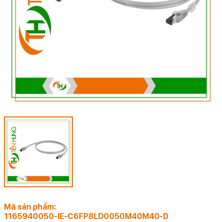
Mã sản phẩm:
1165940050-IE-C6FP8LD0050M40M40-D