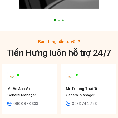
Bạn đang cần tư vấn?
Tiến Hưng luôn hỗ trợ 24/7
Mr Vo Anh Vu
Mr Truong Thai Di
General Manager
General Manager
0908 878 633
0933 744 776