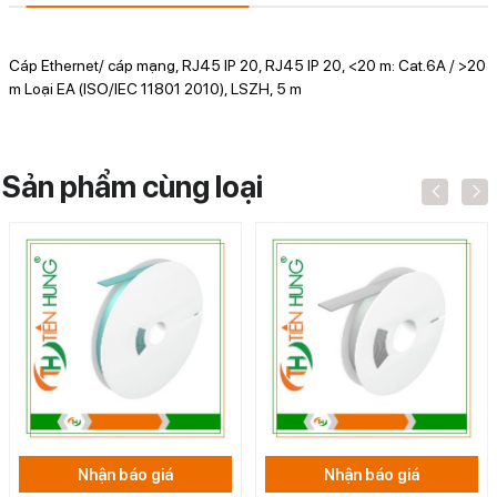
Cáp Ethernet/ cáp mạng, RJ45 IP 20, RJ45 IP 20, <20 m: Cat.6A / >20
m Loại EA (ISO/IEC 11801 2010), LSZH, 5 m
Sản phẩm cùng loại
Nhận báo giá
Nhận báo giá