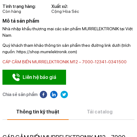
Tình trạng hàng:
Xuất xứ:
Còn hàng
Cộng Hòa Séc
Mô tả sản phẩm
Nhà nhập khẩu thương mại các sản phẩm MURRELEKTRONIK tại Việt
Nam.
Quý khách tham khảo thông tin sản phẩm theo đường link dưới (trích
nguồn: https://shop.murrelektronik.com)
CÁP CẢM BIẾN MURRELEKTRONIK M12 – 7000-12341-0341500
Liên hệ báo giá
Chia sẻ sản phẩm
Thông tin kỹ thuật
Tải catalog