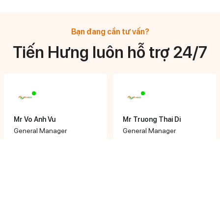
Bạn đang cần tư vấn?
Tiến Hưng luôn hỗ trợ 24/7
Mr Vo Anh Vu
Mr Truong Thai Di
General Manager
General Manager
0908 878 633
0933 744 776
Mr Huynh Ngoc Hoang
Ms Ngọc Nhi