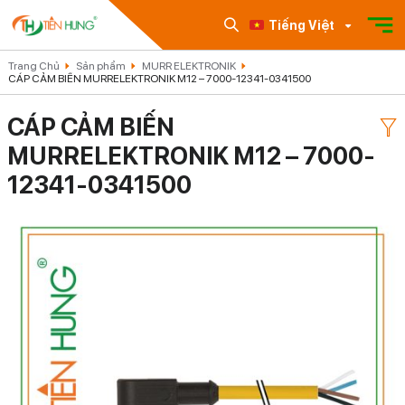
Tiếng Việt
Trang Chủ
Sản phẩm
MURR ELEKTRONIK
CÁP CẢM BIẾN MURRELEKTRONIK M12 – 7000-12341-0341500
CÁP CẢM BIẾN
MURRELEKTRONIK M12 – 7000-
12341-0341500