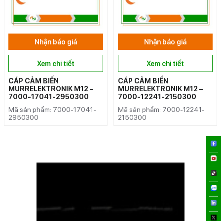
Nhận báo giá
Nhận báo giá
Xem chi tiết
Xem chi tiết
CÁP CẢM BIẾN
CÁP CẢM BIẾN
MURRELEKTRONIK M12 –
MURRELEKTRONIK M12 –
7000-17041-2950300
7000-12241-2150300
Mã sản phẩm: 7000-17041-
Mã sản phẩm: 7000-12241-
2950300
2150300