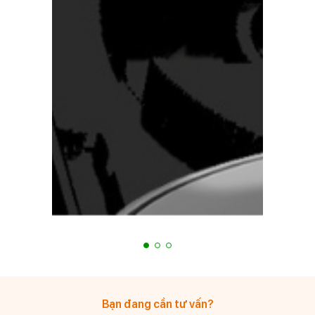
Bạn đang cần tư vấn?