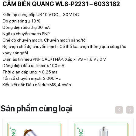
CẢM BIẾN QUANG WL8-P2231 – 6033182
Điện áp cung cấp UB 10 V DC … 30 V DC
Độ gợn sóng ± 10 %
Dòng điện tiêu thụ 30 mA
Ngõ ra chuyển mạch PNP
Chế độ chuyển mạch: Chuyển mạch sáng/tối
Bộ chọn chế độ chuyển mạch: Có thể lựa chọn thông qua công tắc
xoay sáng/tối
Điện áp tín hiệu PNP CAO/THẤP: Xấp xỉ VS – 1,8 V / 0 V
Dòng điện đầu ra: Imax. ≤ 100 mA
Thời gian đáp ứng: ≤ 0,25 ms
Tần số chuyển mạch: 2.000 Hz
Kiểu kết nối: Đầu nối đực M8, 4 chân
Sản phẩm cùng loại