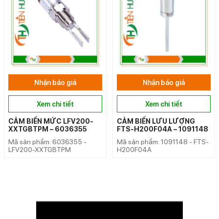
Nhận báo giá
Nhận báo giá
Xem chi tiết
Xem chi tiết
CẢM BIẾN MỨC LFV200-
CẢM BIẾN LƯU LƯỢNG
XXTGBTPM – 6036355
FTS-H200F04A – 1091148
Mã sản phẩm: 6036355 -
Mã sản phẩm: 1091148 - FTS-
LFV200-XXTGBTPM
H200F04A