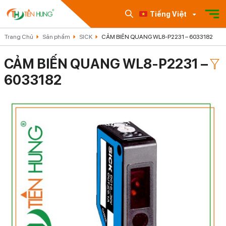
Tiếng Việt
Trang Chủ
Sản phẩm
SICK
CẢM BIẾN QUANG WL8-P2231 – 6033182
CẢM BIẾN QUANG WL8-P2231 –
6033182