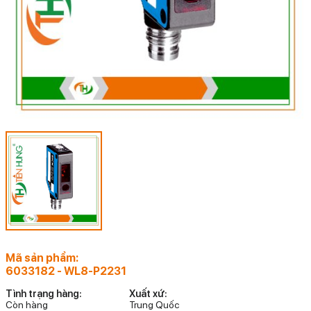
Mã sản phẩm:
6033182 - WL8-P2231
Tình trạng hàng:
Xuất xứ:
Còn hàng
Trung Quốc