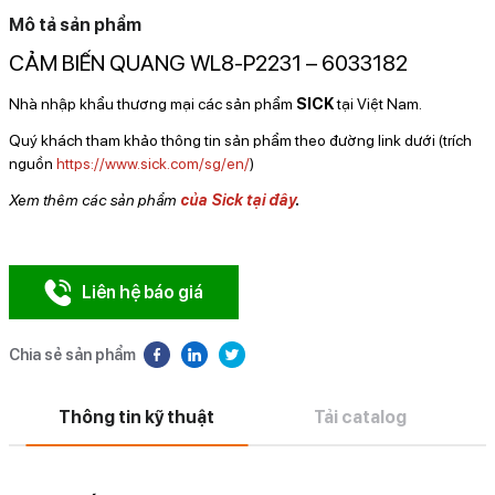
Mô tả sản phẩm
CẢM BIẾN QUANG WL8-P2231 – 6033182
Nhà nhập khẩu thương mại các sản phẩm
SICK
tại Việt Nam.
Quý khách tham khảo thông tin sản phẩm theo đường link dưới (trích
nguồn
https://www.sick.com/sg/en/
)
Xem thêm các sản phẩm
của Sick tại đây
.
Liên hệ báo giá
Chia sẻ sản phẩm
Thông tin kỹ thuật
Tải catalog