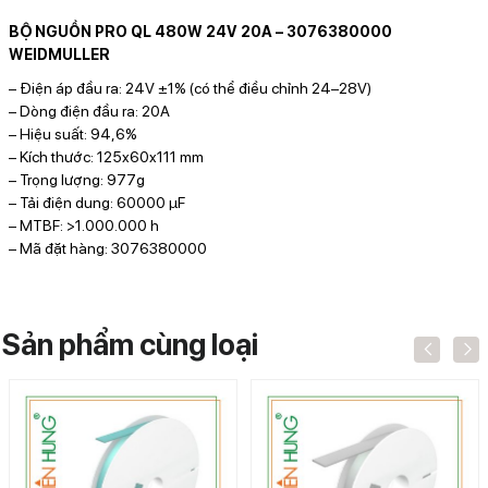
BỘ NGUỒN PRO QL 480W 24V 20A – 3076380000
WEIDMULLER
– Điện áp đầu ra: 24V ±1% (có thể điều chỉnh 24–28V)
– Dòng điện đầu ra: 20A
– Hiệu suất: 94,6%
– Kích thước: 125x60x111 mm
– Trọng lượng: 977g
– Tải điện dung: 60000 µF
– MTBF: >1.000.000 h
– Mã đặt hàng: 3076380000
Sản phẩm cùng loại