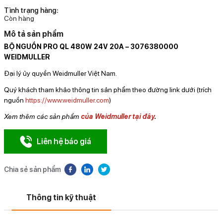
Tình trạng hàng:
Còn hàng
Mô tả sản phẩm
BỘ NGUỒN PRO QL 480W 24V 20A – 3076380000
WEIDMULLER
Đại lý ủy quyền Weidmuller Việt Nam.
Quý khách tham khảo thông tin sản phẩm theo đường link dưới (trích
nguồn
https://www.weidmuller.com
)
Xem thêm các sản phẩm
của Weidmuller tại đây
.
Liên hệ báo giá
Chia sẻ sản phẩm
Thông tin kỹ thuật