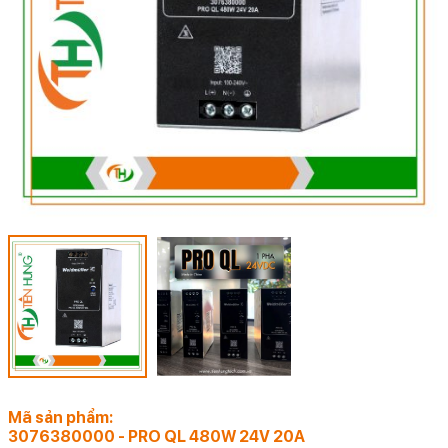
Mã sản phẩm:
3076380000 - PRO QL 480W 24V 20A