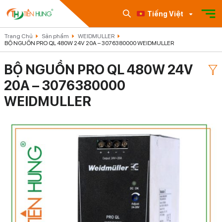
Tiếng Việt
Trang Chủ
Sản phẩm
WEIDMULLER
BỘ NGUỒN PRO QL 480W 24V 20A – 3076380000 WEIDMULLER
BỘ NGUỒN PRO QL 480W 24V
20A – 3076380000
WEIDMULLER