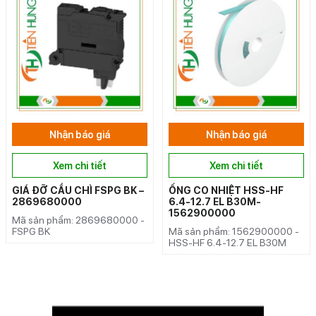
Nhận báo giá
Nhận báo giá
Xem chi tiết
Xem chi tiết
GIÁ ĐỠ CẦU CHÌ FSPG BK –
ỐNG CO NHIỆT HSS-HF
2869680000
6.4-12.7 EL B30M-
1562900000
Mã sản phẩm: 2869680000 -
FSPG BK
Mã sản phẩm: 1562900000 -
HSS-HF 6.4-12.7 EL B30M