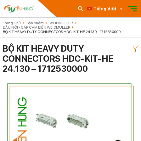
Tiếng Việt
Trang Chủ
Sản phẩm
WEIDMULLER
ĐẦU NỐI - CÁP CẢM BIẾN WEIDMULLER
BỘ KIT HEAVY DUTY CONNECTORS HDC-KIT-HE 24.130 – 1712530000
BỘ KIT HEAVY DUTY
CONNECTORS HDC-KIT-HE
24.130 – 1712530000