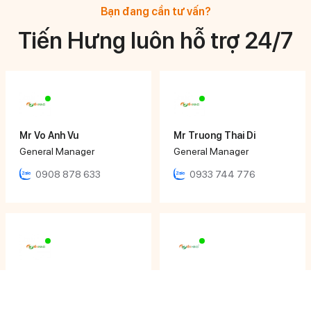
Bạn đang cần tư vấn?
Tiến Hưng luôn hỗ trợ 24/7
Mr Vo Anh Vu
Mr Truong Thai Di
General Manager
General Manager
0908 878 633
0933 744 776
Mr Huynh Ngoc Hoang
Ms Ngọc Nhi
Director
Sales Executive