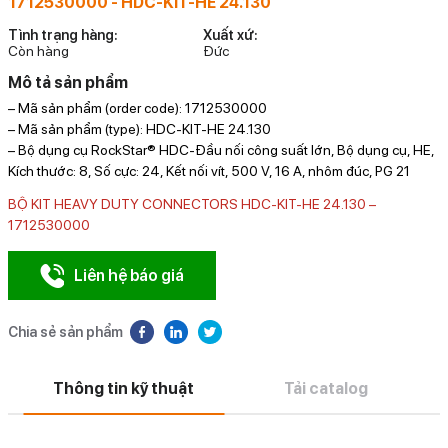
1712530000 - HDC-KIT-HE 24.130
Tình trạng hàng:
Xuất xứ:
Còn hàng
Đức
Mô tả sản phẩm
– Mã sản phẩm (order code): 1712530000
– Mã sản phẩm (type): HDC-KIT-HE 24.130
– Bộ dụng cụ RockStar® HDC-Đầu nối công suất lớn, Bộ dụng cụ, HE,
Kích thước: 8, Số cực: 24, Kết nối vít, 500 V, 16 A, nhôm đúc, PG 21
BỘ KIT HEAVY DUTY CONNECTORS HDC-KIT-HE 24.130 –
1712530000
Liên hệ báo giá
Chia sẻ sản phẩm
Thông tin kỹ thuật
Tải catalog