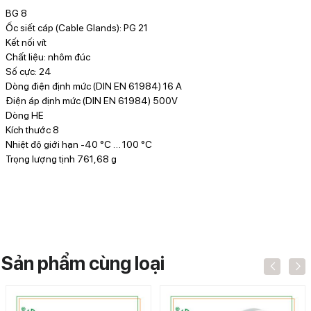
BG 8
Ốc siết cáp (Cable Glands): PG 21
Kết nối vít
Chất liệu: nhôm đúc
Số cực: 24
Dòng điện định mức (DIN EN 61984) 16 A
Điện áp định mức (DIN EN 61984) 500V
Dòng HE
Kích thước 8
Nhiệt độ giới hạn -40 °C … 100 °C
Trọng lượng tịnh 761,68 g
Sản phẩm cùng loại