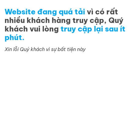
Website đang quá tải
vì có rất
nhiều khách hàng truy cập, Quý
khách vui lòng
truy cập lại sau ít
phút.
Xin lỗi Quý khách vì sự bất tiện này