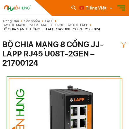
Tiếng Việt
Trang Chủ
Sản phẩm
LAPP
SWITCH MẠNG - INDUSTRIAL ETHERNET SWITCH LAPP
BỘ CHIA MẠNG 8 CỔNG JJ-LAPP RJ45 U08T-2GEN – 21700124
BỘ CHIA MẠNG 8 CỔNG JJ-
LAPP RJ45 U08T-2GEN –
21700124