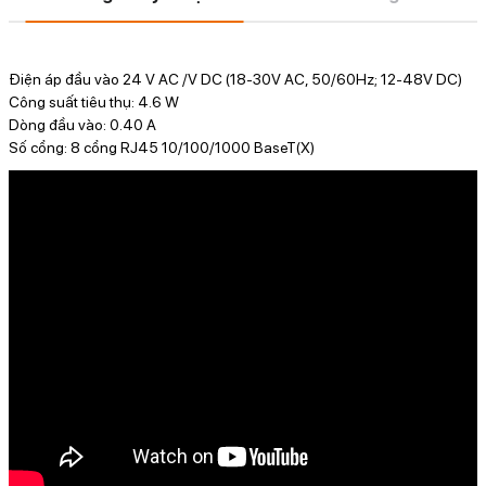
Điện áp đầu vào 24 V AC /V DC (18-30V AC, 50/60Hz; 12-48V DC)
Công suất tiêu thụ: 4.6 W
Dòng đầu vào: 0.40 A
Số cổng: 8 cổng RJ45 10/100/1000 BaseT(X)